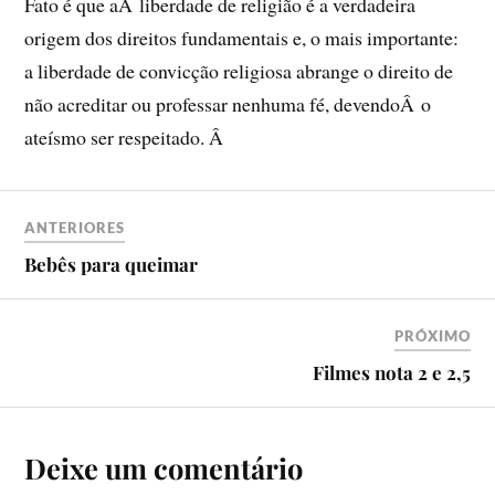
Fato é que aÂ liberdade de religião é a verdadeira
origem dos direitos fundamentais e, o mais importante:
a liberdade de convicção religiosa abrange o direito de
não acreditar ou professar nenhuma fé, devendoÂ o
ateí­smo ser respeitado. Â
ANTERIORES
Bebês para queimar
PRÓXIMO
Filmes nota 2 e 2,5
Deixe um comentário