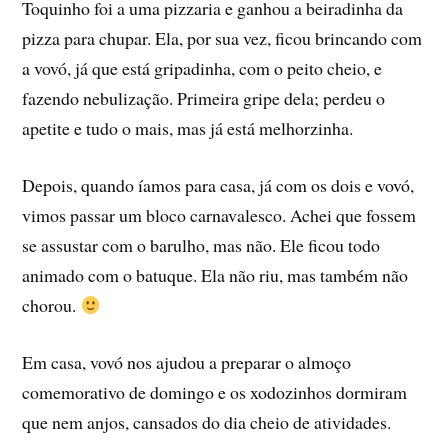
Toquinho foi a uma pizzaria e ganhou a beiradinha da
pizza para chupar. Ela, por sua vez, ficou brincando com
a vovó, já que está gripadinha, com o peito cheio, e
fazendo nebulização. Primeira gripe dela; perdeu o
apetite e tudo o mais, mas já está melhorzinha.
Depois, quando í­amos para casa, já com os dois e vovó,
vimos passar um bloco carnavalesco. Achei que fossem
se assustar com o barulho, mas não. Ele ficou todo
animado com o batuque. Ela não riu, mas também não
chorou.
Em casa, vovó nos ajudou a preparar o almoço
comemorativo de domingo e os xodozinhos dormiram
que nem anjos, cansados do dia cheio de atividades.