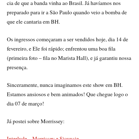
cia de que a banda vinha ao Brasil. Já haví­amos nos
preparado para ir a São Paulo quando veio a bomba de
que ele cantaria em BH.
Os ingressos começaram a ser vendidos hoje, dia 14 de
fevereiro, e Ele foi rápido; enfrentou uma boa fila
(primeira foto – fila no Marista Hall), e já garantiu nossa
presença.
Sinceramente, nunca imaginamos este show em BH.
Estamos ansiosos e bem animados! Que chegue logo o
dia 07 de março!
Já postei sobre Morrissey:
Interlude – Morrissey e Siouxsie