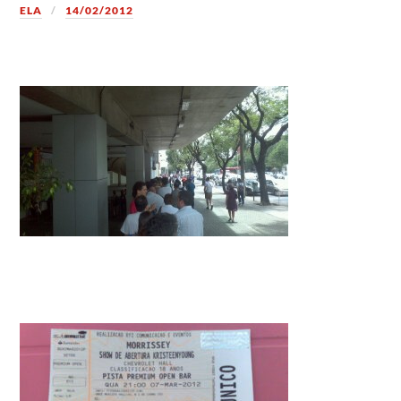
ELA
14/02/2012