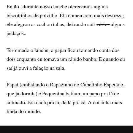
Então.. durante nosso lanche oferecemos alguns
biscoitinhos de polvilho. Ela comeu com mais destreza;
ele alegrou as cachorrinhas, deixando cair
vários
alguns
pedaços..
Terminado o lanche, o papai ficou tomando conta dos
dois enquanto eu tomava um rápido banho. E quando eu
saí­ já ouvi a falação na sala.
Papai (embalando o Rapazinho do Cabelinho Espetado,
que já dormia) e Pequenina batiam um papo pra lá de
animado. Era dadá pra lá, dadá pra cá. A coisinha mais
linda do mundo.