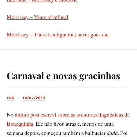
Morrissey – Years of refusal
Morrissey – There is a light that never goes out
Carnaval e novas gracinhas
ELA
14/02/2012
No
último post escrevi sobre as aventuras linguí­sticas da
Bonequinha
. Ele não ficou atrás e, menos de uma
semana depois, começou também a balbuciar
dadá
. Foi