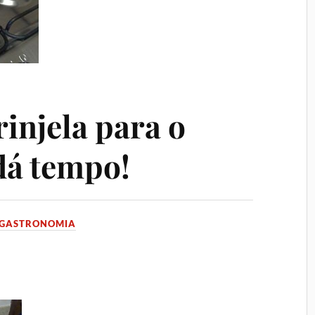
injela para o
dá tempo!
GASTRONOMIA