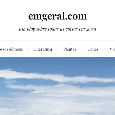
emgeral.com
um blog sobre todas as coisas em geral
ssos gêmeos
Literatura
Plantas
Cenas
Vi