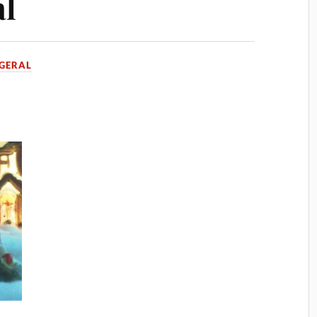
al
GERAL