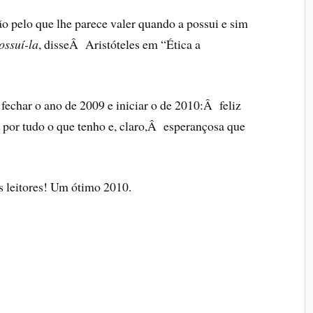
o pelo que lhe parece valer quando a possui e sim
ossuí­-la
, disseÂ Aristóteles em “Ética a
 fechar o ano de 2009 e iniciar o de 2010:Â feliz
z por tudo o que tenho e, claro,Â esperançosa que
s leitores! Um ótimo 2010.