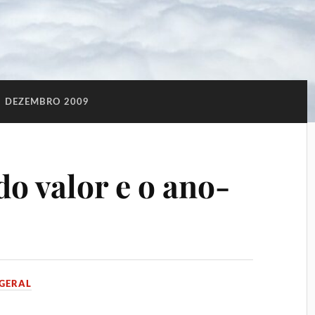
:
DEZEMBRO 2009
o valor e o ano-
GERAL