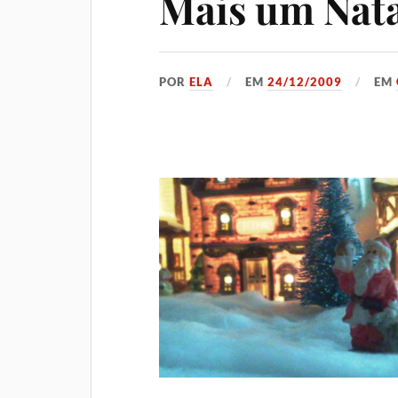
Mais um Nat
POR
ELA
EM
24/12/2009
EM