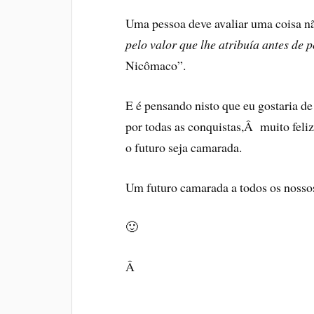
Uma pessoa deve avaliar uma coisa nã
pelo valor que lhe atribuí­a antes de p
Nicômaco”.
E é pensando nisto que eu gostaria de
por todas as conquistas,Â muito feli
o futuro seja camarada.
Um futuro camarada a todos os nosso
🙂
Â