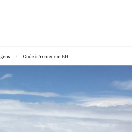
agens
Onde ir/comer em BH