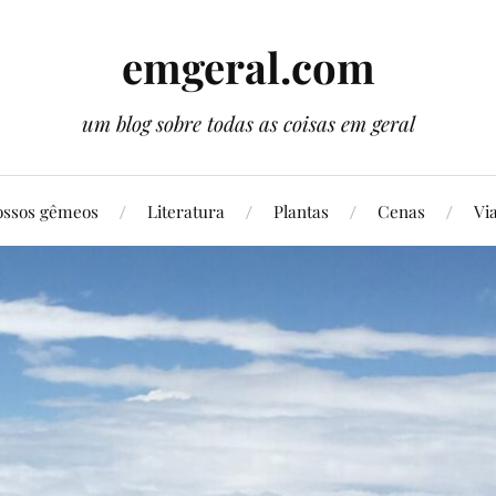
emgeral.com
um blog sobre todas as coisas em geral
ssos gêmeos
Literatura
Plantas
Cenas
Vi