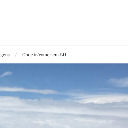
agens
Onde ir/comer em BH