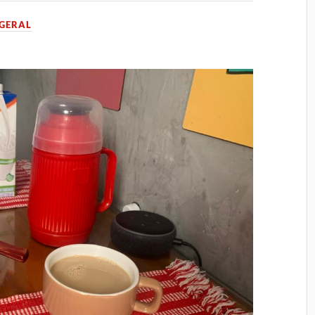
GERAL