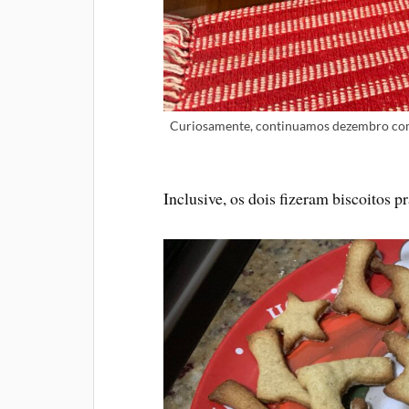
Curiosamente, continuamos dezembro com u
Inclusive, os dois fizeram biscoitos p