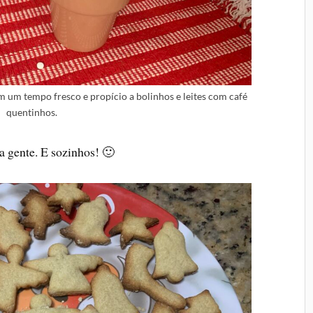
m tempo fresco e propício a bolinhos e leites com café
quentinhos.
ra gente. E sozinhos! 🙂