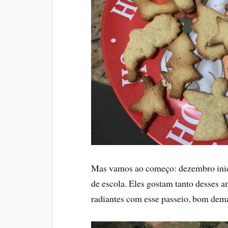
Mas vamos ao começo: dezembro inic
de escola. Eles gostam tanto desses a
radiantes com esse passeio, bom dema