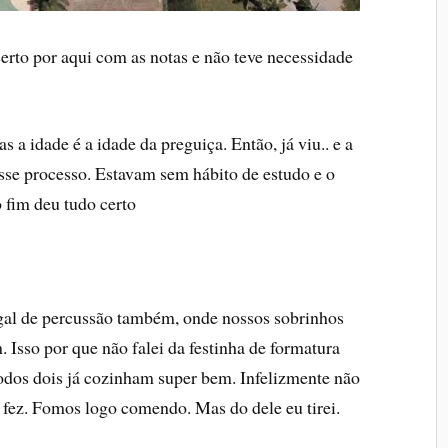
certo por aqui com as notas e não teve necessidade
 a idade é a idade da preguiça. Então, já viu.. e a
se processo. Estavam sem hábito de estudo e o
 fim deu tudo certo
al de percussão também, onde nossos sobrinhos
 Isso por que não falei da festinha de formatura
 todos dois já cozinham super bem. Infelizmente não
a fez. Fomos logo comendo. Mas do dele eu tirei.