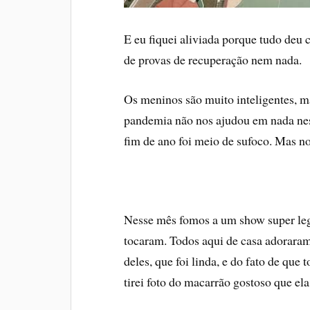
E eu fiquei aliviada porque tudo deu 
de provas de recuperação nem nada.
Os meninos são muito inteligentes, mas
pandemia não nos ajudou em nada nes
fim de ano foi meio de sufoco. Mas no
Nesse mês fomos a um show super leg
tocaram. Todos aqui de casa adoraram.
deles, que foi linda, e do fato de que
tirei foto do macarrão gostoso que el