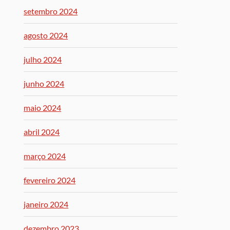
setembro 2024
agosto 2024
julho 2024
junho 2024
maio 2024
abril 2024
março 2024
fevereiro 2024
janeiro 2024
dezembro 2023