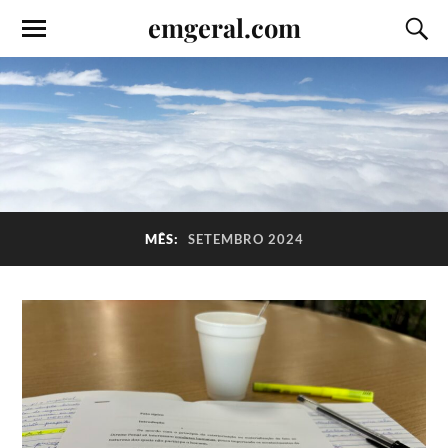
emgeral.com
MÊS:
SETEMBRO 2024