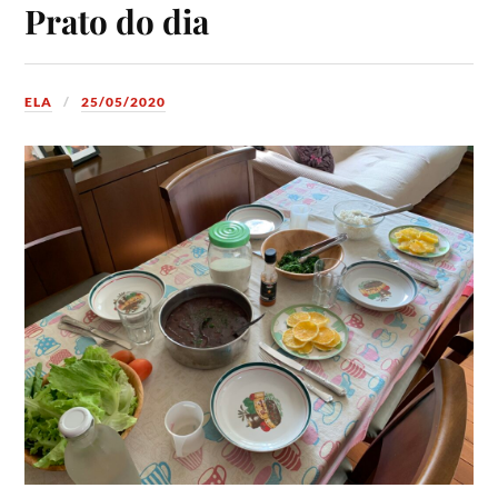
Prato do dia
ELA
25/05/2020