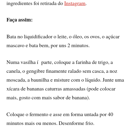
ingredientes foi retirada do
Instagram
.
Faça assim:
Bata no liquidificador o leite, o óleo, os ovos, o açúcar
mascavo e bata bem, por uns 2 minutos.
Numa vasilha í parte, coloque a farinha de trigo, a
canela, o gengibre finamente ralado sem casca, a noz
moscada, a baunilha e misture com o lí­quido. Junte uma
xí­cara de bananas caturras amassadas (pode colocar
mais, gosto com mais sabor de banana).
Coloque o fermento e asse em forma untada por 40
minutos mais ou menos. Desenforme frio.