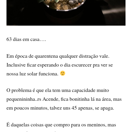
63 dias em casa….
Em época de quarentena qualquer distração vale.
Inclusive ficar esperando o dia escurecer pra ver se
nossa luz solar funciona.
O problema é que ela tem uma capacidade muito
pequenininha..rs Acende, fica bonitinha lá na área, mas
em poucos minutos, talvez uns 45 apenas, se apaga.
É daquelas coisas que compro para os meninos, mas