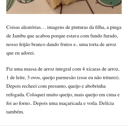
Coisas aleatórias… imagens de pinturas da filha, a pinga
de Jambu que acabou porque estava com fundo furado,
nosso feijão branco dando frutos e.. uma torta de arroz
que eu adorei.
Fiz uma massa de arroz integral com 4 xí­caras de arroz,
1 de leite, 3 ovos, queijo parmesão (esse eu não triturei).
Depois recheei com presunto, queijo e abobrinha
refogada. Coloquei muito queijo, mais queijo em cima e
foi ao forno.. Depois uma maçaricada e voila. Delí­cia
também.