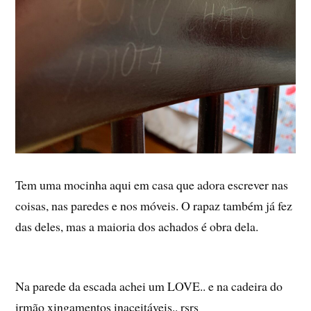
Tem uma mocinha aqui em casa que adora escrever nas
coisas, nas paredes e nos móveis. O rapaz também já fez
das deles, mas a maioria dos achados é obra dela.
Na parede da escada achei um LOVE.. e na cadeira do
irmão xingamentos inaceitáveis.. rsrs