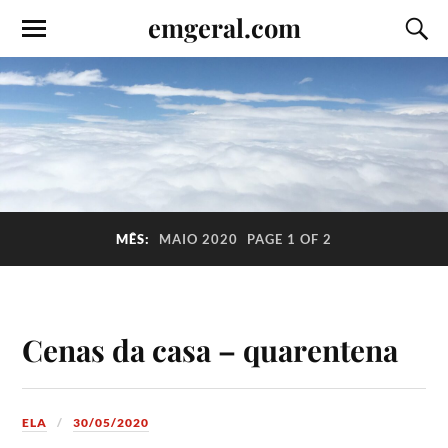
emgeral.com
MÊS:
MAIO 2020
PAGE 1 OF 2
Cenas da casa – quarentena
ELA
30/05/2020