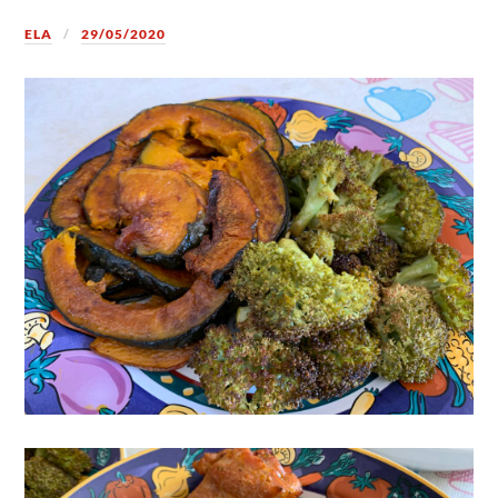
ELA
29/05/2020