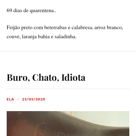
69 dias de quarentena..
Feijão preto com beterrabas e calabresa, arroz branco,
couve, laranja bahia e saladinha.
Buro, Chato, Idiota
ELA
25/05/2020