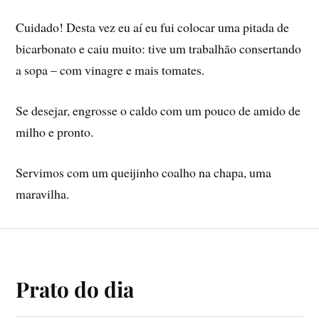
Cuidado! Desta vez eu aí­ eu fui colocar uma pitada de
bicarbonato e caiu muito: tive um trabalhão consertando
a sopa – com vinagre e mais tomates.
Se desejar, engrosse o caldo com um pouco de amido de
milho e pronto.
Servimos com um queijinho coalho na chapa, uma
maravilha.
Prato do dia