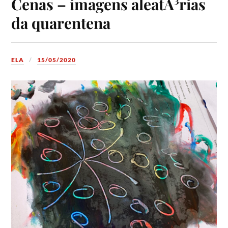
Cenas – imagens aleatÃ³rias
da quarentena
ELA
15/05/2020