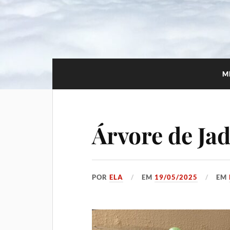
M
Árvore de Ja
POR
ELA
EM
19/05/2025
EM