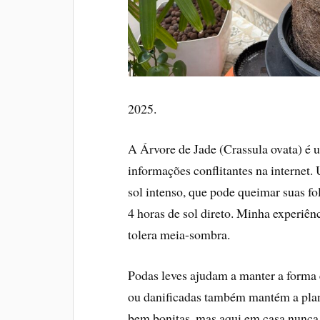
2025.
A Árvore de Jade (Crassula ovata) é 
informações conflitantes na internet.
sol intenso, que pode queimar suas f
4 horas de sol direto. Minha experiên
tolera meia-sombra.
Podas leves ajudam a manter a forma 
ou danificadas também mantém a plant
bem bonitas, mas aqui em casa nunca 