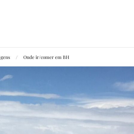
agens
Onde ir/comer em BH