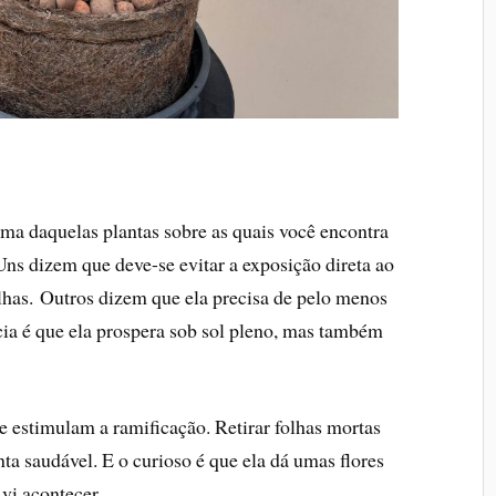
uma daquelas plantas sobre as quais você encontra
 Uns dizem que deve-se evitar a exposição direta ao
olhas. Outros dizem que ela precisa de pelo menos
cia é que ela prospera sob sol pleno, mas também
e estimulam a ramificação. Retirar folhas mortas
a saudável. E o curioso é que ela dá umas flores
vi acontecer.