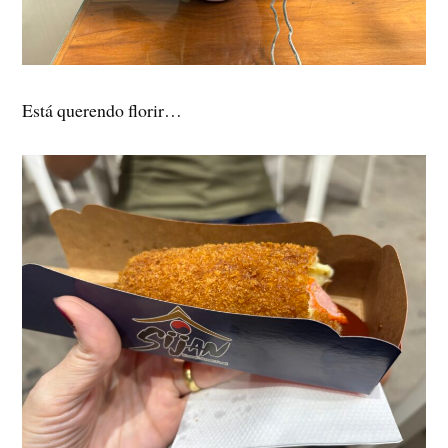
Está querendo florir…