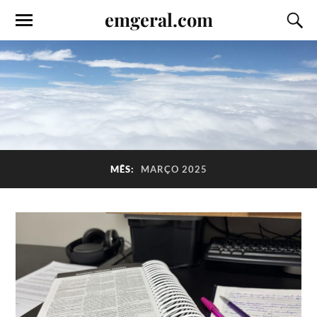
emgeral.com
MÊS:
MARÇO 2025