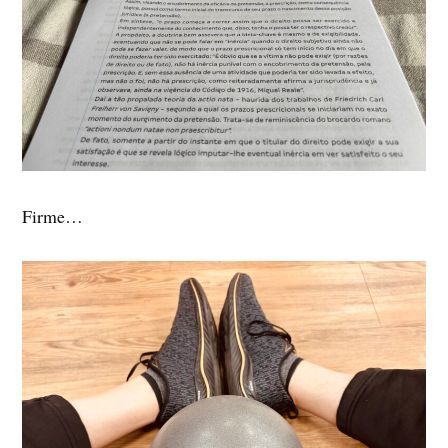
Firme…