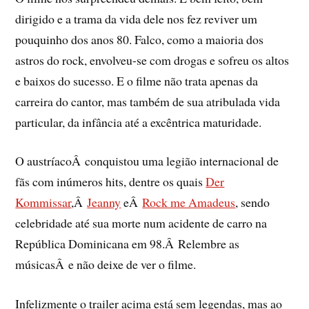
dirigido e a trama da vida dele nos fez reviver um
pouquinho dos anos 80. Falco, como a maioria dos
astros do rock, envolveu-se com drogas e sofreu os altos
e baixos do sucesso. E o filme não trata apenas da
carreira do cantor, mas também de sua atribulada vida
particular, da infância até a excêntrica maturidade.
O austrí­acoÂ conquistou uma legião internacional de
fãs com inúmeros hits, dentre os quais
Der
Kommissar
,Â
Jeanny
eÂ
Rock me Amadeus
, sendo
celebridade até sua morte num acidente de carro na
República Dominicana em 98.Â Relembre as
músicasÂ e não deixe de ver o filme.
Infelizmente o trailer acima está sem legendas, mas ao