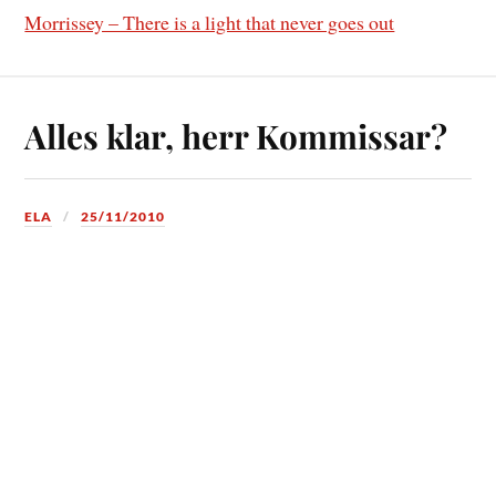
Morrissey – There is a light that never goes out
Alles klar, herr Kommissar?
ELA
25/11/2010