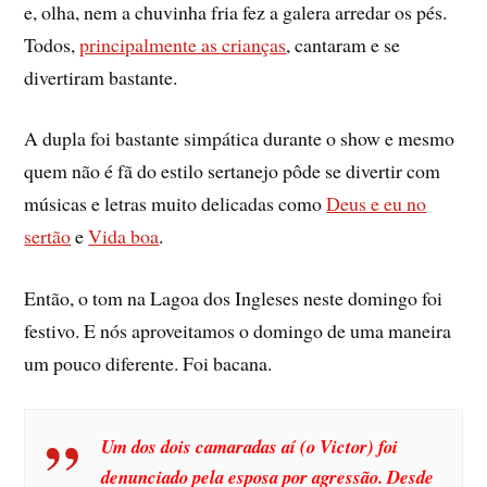
e, olha, nem a chuvinha fria fez a galera arredar os pés.
Todos,
principalmente as crianças
, cantaram e se
divertiram bastante.
A dupla foi bastante simpática durante o show e mesmo
quem não é fã do estilo sertanejo pôde se divertir com
músicas e letras muito delicadas como
Deus e eu no
sertão
e
Vida boa
.
Então, o tom na Lagoa dos Ingleses neste domingo foi
festivo. E nós aproveitamos o domingo de uma maneira
um pouco diferente. Foi bacana.
Um dos dois camaradas aí­ (o Victor) foi
denunciado pela esposa por agressão. Desde