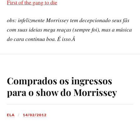
First of the gang to die
obs: infelizmente Morrissey tem decepcionado seus fãs
com suas ideias mega reaças (sempre foi), mas a música
do cara continua boa. É isso.Â
Comprados os ingressos
para o show do Morrissey
ELA
14/02/2012