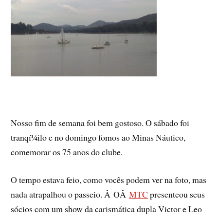
Nosso fim de semana foi bem gostoso. O sábado foi
tranqí¼ilo e no domingo fomos ao Minas Náutico,
comemorar os 75 anos do clube.
O tempo estava feio, como vocês podem ver na foto, mas
nada atrapalhou o passeio. Â OÂ
MTC
presenteou seus
sócios com um show da carismática dupla Victor e Leo