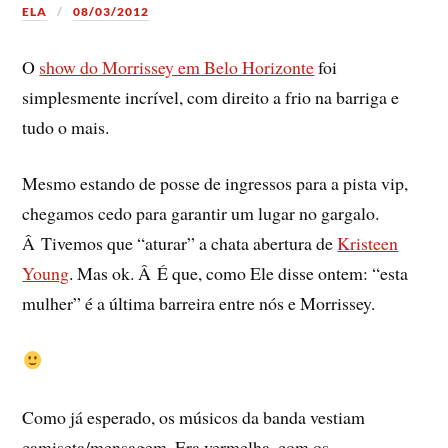
ELA
08/03/2012
O
show do Morrissey em Belo Horizonte
foi
simplesmente incrí­vel, com direito a frio na barriga e
tudo o mais.
Mesmo estando de posse de ingressos para a pista vip,
chegamos cedo para garantir um lugar no gargalo.
Â Tivemos que “aturar” a chata abertura de
Kristeen
Young
. Mas ok. Â É que, como Ele disse ontem: “esta
mulher” é a última barreira entre nós e Morrissey.
Como já esperado, os músicos da banda vestiam
camiseta/mensagem. Era vermelha, com os