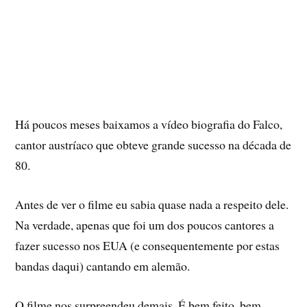
Há poucos meses baixamos a ví­deo biografia do Falco,
cantor austrí­aco que obteve grande sucesso na década de
80.
Antes de ver o filme eu sabia quase nada a respeito dele.
Na verdade, apenas que foi um dos poucos cantores a
fazer sucesso nos EUA (e consequentemente por estas
bandas daqui) cantando em alemão.
O filme nos surpreendeu demais. É bem feito, bem