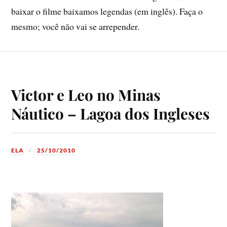
baixar o filme baixamos legendas (em inglês). Faça o
mesmo; você não vai se arrepender.
Victor e Leo no Minas
Náutico – Lagoa dos Ingleses
ELA
25/10/2010