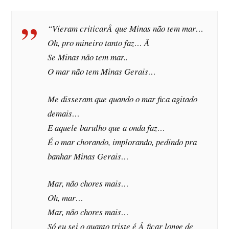
“Vieram criticarÂ que Minas não tem mar…
Oh, pro mineiro tanto faz… Â
Se Minas não tem mar..
O mar não tem Minas Gerais…
Me disseram que quando o mar fica agitado
demais…
E aquele barulho que a onda faz…
É o mar chorando, implorando, pedindo pra
banhar Minas Gerais…
Mar, não chores mais…
Oh, mar…
Mar, não chores mais…
Só eu sei o quanto triste é Â ficar longe de