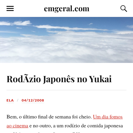
emgeral.com
RodÃ­zio Japonês no Yukai
ELA
04/12/2008
Bem, o último final de semana foi cheio.
Um dia fomos
ao cinema
e no outro, a um rodí­zio de comida japonesa