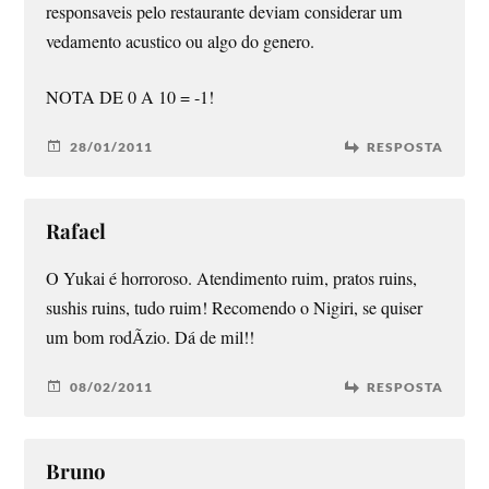
responsaveis pelo restaurante deviam considerar um
vedamento acustico ou algo do genero.
NOTA DE 0 A 10 = -1!
28/01/2011
RESPOSTA
Rafael
O Yukai é horroroso. Atendimento ruim, pratos ruins,
sushis ruins, tudo ruim! Recomendo o Nigiri, se quiser
um bom rodÃ­zio. Dá de mil!!
08/02/2011
RESPOSTA
Bruno