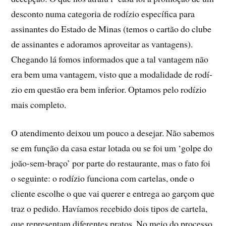
desconto numa categoria de rodí­zio especí­fica para
assinantes do Estado de Minas (temos o cartão do clube
de assinantes e adoramos aproveitar as vantagens).
Chegando lá fomos informados que a tal vantagem não
era bem uma vantagem, visto que a modalidade de rodí­
zio em questão era bem inferior. Optamos pelo rodí­zio
mais completo.
O atendimento deixou um pouco a desejar. Não sabemos
se em função da casa estar lotada ou se foi um ‘golpe do
joão-sem-braço’ por parte do restaurante, mas o fato foi
o seguinte: o rodí­zio funciona com cartelas, onde o
cliente escolhe o que vai querer e entrega ao garçom que
traz o pedido. Haví­amos recebido dois tipos de cartela,
que representam diferentes pratos. No meio do processo,