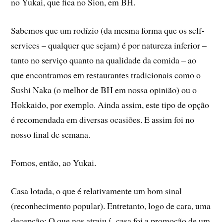
no Yukai, que fica no Sion, em BH.
Sabemos que um rodí­zio (da mesma forma que os self-
services – qualquer que sejam) é por natureza inferior –
tanto no serviço quanto na qualidade da comida – ao
que encontramos em restaurantes tradicionais como o
Sushi Naka (o melhor de BH em nossa opinião) ou o
Hokkaido, por exemplo. Ainda assim, este tipo de opção
é recomendada em diversas ocasiões. E assim foi no
nosso final de semana.
Fomos, então, ao Yukai.
Casa lotada, o que é relativamente um bom sinal
(reconhecimento popular). Entretanto, logo de cara, uma
decepção: O que nos atraiu í casa foi a promoção de um