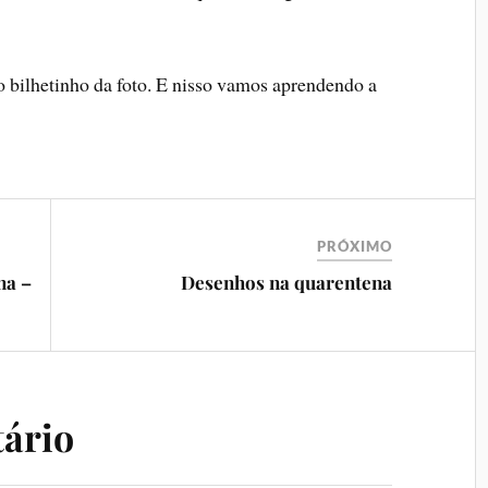
 o bilhetinho da foto. E nisso vamos aprendendo a
PRÓXIMO
na –
Desenhos na quarentena
ário