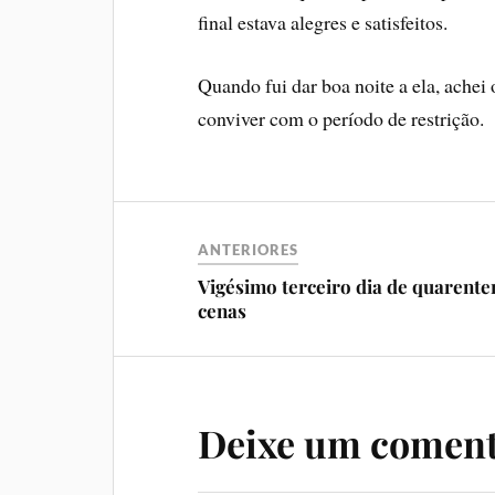
final estava alegres e satisfeitos.
Quando fui dar boa noite a ela, achei
conviver com o perí­odo de restrição.
ANTERIORES
Vigésimo terceiro dia de quarente
cenas
Deixe um coment