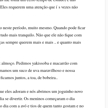
l. Eles requerem uma atenção que í s vezes não
ho neste perí­odo, muito mesmo. Quando pode ficar
 tudo mais tranquilo. Não que ele não fique com
anças sempre querem mais e mais .. e quanto mais
iz almoço. Pedimos yakissoba e macarrão com
Tomamos um suco de uva maravilhoso e nossa
ficamos juntos, a toa, de bobeira..
ue eles adoram e nós abrimos um joguinho novo
lia se divertir. Os meninos começaram o dia
 dia com a avó e tios de quem tanto gostam e no