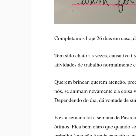
Completamos hoje 26 dias em casa, d
Tem sido chato í s vezes, cansativo 
atividades de trabalho normalmente e 
Querem brincar, querem atenção, pre
nós, se animam novamente e a coisa 
Dependendo do dia, dá vontade de su
E esta semana foi a semana de Páscoa
ótimos. Fica bem claro que quando s
trabalho (que não é nada exaustivo, 