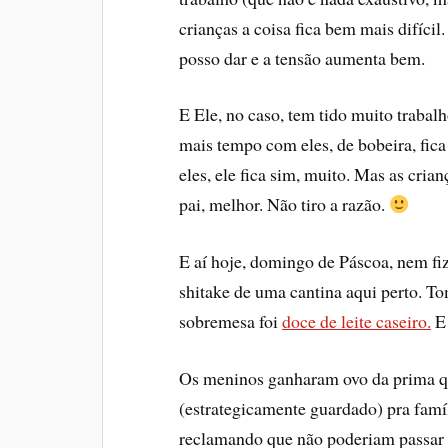
crianças a coisa fica bem mais difí­ci
posso dar e a tensão aumenta bem.
E Ele, no caso, tem tido muito trabal
mais tempo com eles, de bobeira, fica
eles, ele fica sim, muito. Mas as cri
pai, melhor. Não tiro a razão.
E aí­ hoje, domingo de Páscoa, nem f
shitake de uma cantina aqui perto. 
sobremesa foi
doce de leite caseiro.
E 
Os meninos ganharam ovo da prima q
(estrategicamente guardado) pra famí­
reclamando que não poderiam passar o