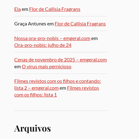
Ela
em
Flor de Callisia Fragrans
Graça Antunes
em
Flor de Callisia Fragrans
Nossa ora-pro-nobis – emgeral.com
em
Ora-pro-nobis: julho de 24
Cenas de novembro de 2025 – emgeral.com
em
O vírus mais pernicioso
Filmes revistos com os filhos e contando:
lista 2 – emgeral.com
em
Filmes revistos
com os filhos: lista 1
Arquivos