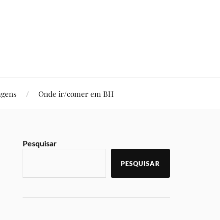
agens
Onde ir/comer em BH
Pesquisar
PESQUISAR