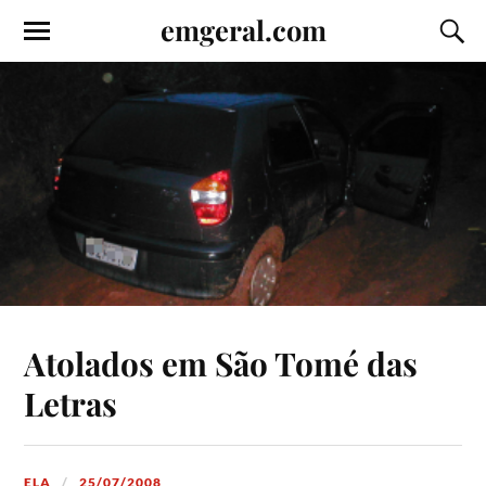
emgeral.com
Atolados em São Tomé das
Letras
ELA
25/07/2008