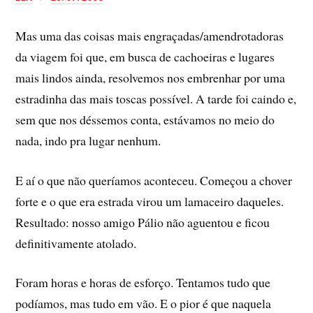
Mas uma das coisas mais engraçadas/amendrotadoras
da viagem foi que, em busca de cachoeiras e lugares
mais lindos ainda, resolvemos nos embrenhar por uma
estradinha das mais toscas possí­vel. A tarde foi caindo e,
sem que nos déssemos conta, estávamos no meio do
nada, indo pra lugar nenhum.
E aí­ o que não querí­amos aconteceu. Começou a chover
forte e o que era estrada virou um lamaceiro daqueles.
Resultado: nosso amigo Pálio não aguentou e ficou
definitivamente atolado.
Foram horas e horas de esforço. Tentamos tudo que
podí­amos, mas tudo em vão. E o pior é que naquela