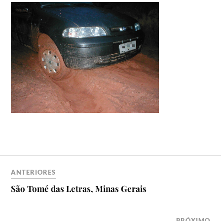
ANTERIORES
São Tomé das Letras, Minas Gerais
PRÓXIMO