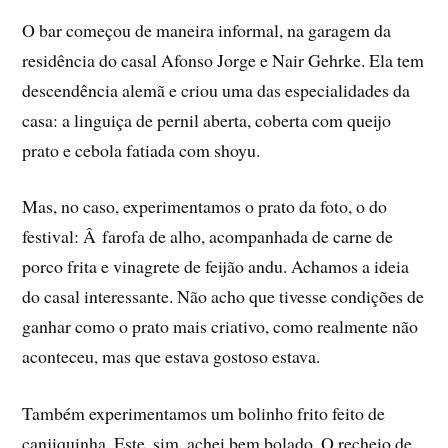
O bar começou de maneira informal, na garagem da
residência do casal Afonso Jorge e Nair Gehrke. Ela tem
descendência alemã e criou uma das especialidades da
casa: a linguiça de pernil aberta, coberta com queijo
prato e cebola fatiada com shoyu.
Mas, no caso, experimentamos o prato da foto, o do
festival: Â farofa de alho, acompanhada de carne de
porco frita e vinagrete de feijão andu. Achamos a ideia
do casal interessante. Não acho que tivesse condições de
ganhar como o prato mais criativo, como realmente não
aconteceu, mas que estava gostoso estava.
Também experimentamos um bolinho frito feito de
canjiquinha. Este, sim, achei bem bolado. O recheio de