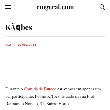
emgeral.com
KÃ¶bes
ELA
27/05/2011
Durante o
Comida de Buteco
estivemos em apenas um
bar participante. Foi no Kí¶bes, situado na rua Prof
Raimundo Nonato, 31, Bairro Horto.