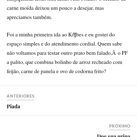
carne moí­da deixou um pouco a desejar, mas
apreciamos também.
Foi a minha primeira ida ao Kí¶bes e eu gostei do
espaço simples e do atendimento cordial. Quem sabe
não voltamos para testar outro prato bem falado,Â o PF
a palito, que combina bolinho de arroz recheado com
feijão, carne de panela e ovo de codorna frito?
ANTERIORES
Piada
PRÓXIMO
Doe sua urina