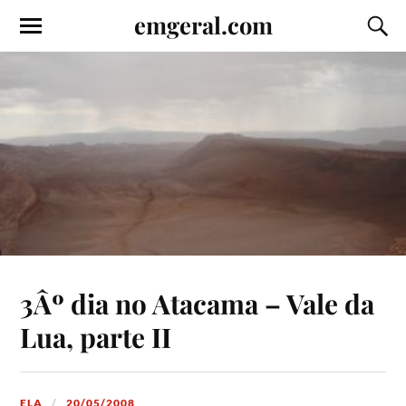
emgeral.com
3Âº dia no Atacama – Vale da
Lua, parte II
ELA
20/05/2008