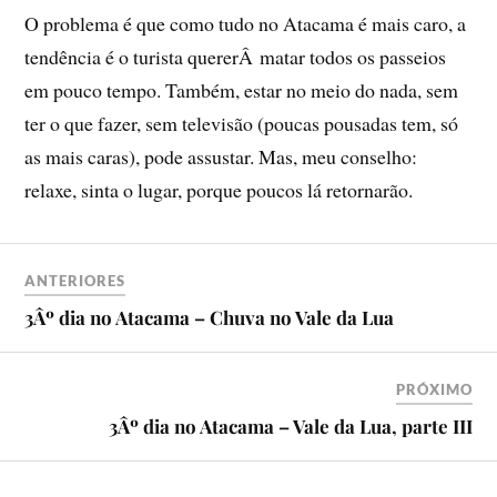
O problema é que como tudo no Atacama é mais caro, a
tendência é o turista quererÂ matar todos os passeios
em pouco tempo. Também, estar no meio do nada, sem
ter o que fazer, sem televisão (poucas pousadas tem, só
as mais caras), pode assustar. Mas, meu conselho:
relaxe, sinta o lugar, porque poucos lá retornarão.
ANTERIORES
3Âº dia no Atacama – Chuva no Vale da Lua
PRÓXIMO
3Âº dia no Atacama – Vale da Lua, parte III