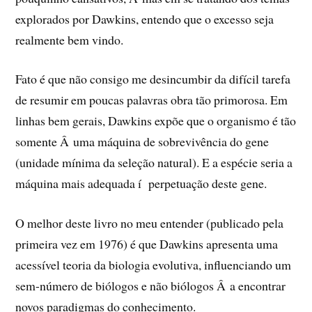
explorados por Dawkins, entendo que o excesso seja
realmente bem vindo.
Fato é que não consigo me desincumbir da difí­cil tarefa
de resumir em poucas palavras obra tão primorosa. Em
linhas bem gerais, Dawkins expõe que o organismo é tão
somente Â uma máquina de sobrevivência do gene
(unidade mí­nima da seleção natural).
E a espécie seria a
máquina mais adequada í perpetuação deste gene.
O melhor deste livro no meu entender (publicado pela
primeira vez em 1976) é que Dawkins apresenta uma
acessí­vel teoria da biologia evolutiva, influenciando um
sem-número de biólogos e não biólogos Â a encontrar
novos paradigmas do conhecimento.