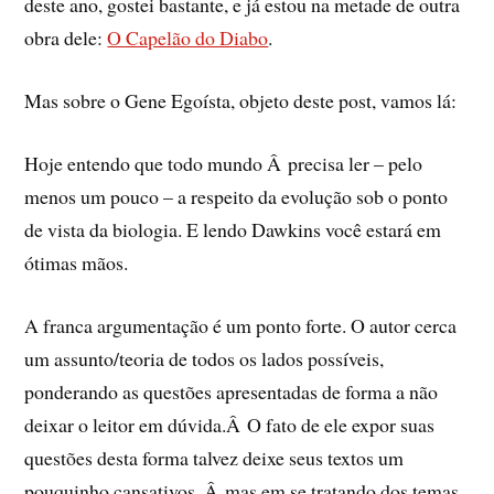
deste ano, gostei bastante, e já estou na metade de outra
obra dele:
O Capelão do Diabo
.
Mas sobre o Gene Egoí­sta, objeto deste post, vamos lá:
Hoje entendo que todo mundo Â precisa ler – pelo
menos um pouco – a respeito da evolução sob o ponto
de vista da biologia. E lendo Dawkins você estará em
ótimas mãos.
A franca argumentação é um ponto forte. O autor cerca
um assunto/teoria de todos os lados possí­veis,
ponderando as questões apresentadas de forma a não
deixar o leitor em dúvida.Â O fato de ele expor suas
questões desta forma talvez deixe seus textos um
pouquinho cansativos, Â mas em se tratando dos temas