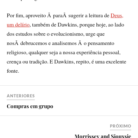
Por fim, aproveito Â paraÂ sugerir a leitura de
Deus,
um delí­rio
, também de Dawkins, porque hoje, ao lado
dos estudos sobre o evolucionismo, urge que
nosÂ debrucemos e analisemos Â o pensamento
religioso, qualquer seja a nossa experiência pessoal,
crença ou tradição. E Dawkins, repito, é uma excelente
fonte.
ANTERIORES
Compras em grupo
PRÓXIMO
Morrissey and Siouxsie