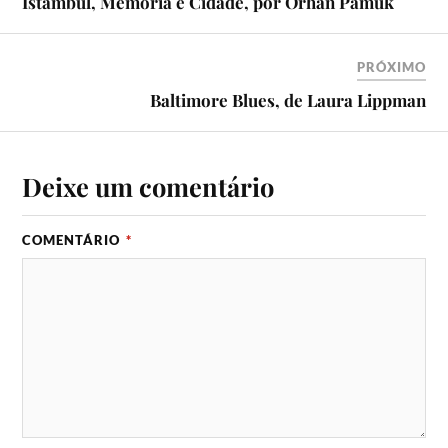
Istambul, Memória e Cidade, por Orhan Pamuk
PRÓXIMO
Baltimore Blues, de Laura Lippman
Deixe um comentário
COMENTÁRIO
*