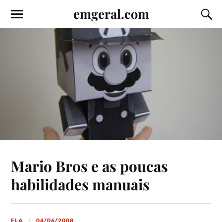
emgeral.com
Mario Bros e as poucas
habilidades manuais
ELA
04/06/2008