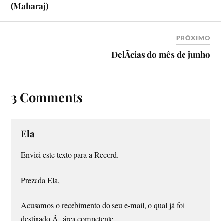
(Maharaj)
PRÓXIMO
DelÃ­cias do mês de junho
3 Comments
Ela
Enviei este texto para a Record.
Prezada Ela,
Acusamos o recebimento do seu e-mail, o qual já foi
destinado Ã área competente.