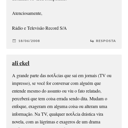
Atenciosamente,
Rádio e Televisão Record S/A
18/06/2008
RESPOSTA
ali ckel
A grande parte das notÃ­cias que sai em jornais (TV ou
impresso), se você for conversar com alguém que
entende mesmo do assunto ou viu o fato relatado,
perceberá que tem coisa errada sendo dita. Mudam o
enfoque, exageram em alguma coisa ou alteram uma
informação. Na TV, qualquer notÃ­cia drástica vira
novela, com as lágrimas e exageros de um drama