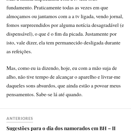
fundamento. Praticamente todas as vezes em que
almoçamos ou jantamos com a a tv ligada, vendo jornal,
fomos surpreendidos por alguma notí­cia desagradável (e
dispensável), o que é o fim da picada. Justamente por
isto, vale dizer, ela tem permanecido desligada durante
as refeições.
Mas, como eu ia dizendo, hoje, eu com a mão suja de
alho, não tive tempo de alcançar o aparelho e livrar-me
daqueles sons absurdos, que ainda estão a povoar meus
pensamentos. Sabe-se lá até quando.
ANTERIORES
Sugestões para o dia dos namorados em BH – II