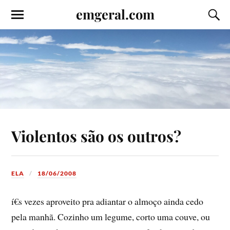
emgeral.com
Violentos são os outros?
ELA
18/06/2008
í€s vezes aproveito pra adiantar o almoço ainda cedo
pela manhã. Cozinho um legume, corto uma couve, ou