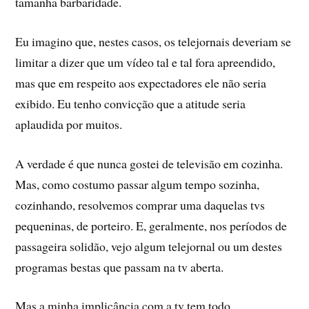
tamanha barbaridade.
Eu imagino que, nestes casos, os telejornais deveriam se
limitar a dizer que um ví­deo tal e tal fora apreendido,
mas que em respeito aos expectadores ele não seria
exibido. Eu tenho convicção que a atitude seria
aplaudida por muitos.
A verdade é que nunca gostei de televisão em cozinha.
Mas, como costumo passar algum tempo sozinha,
cozinhando, resolvemos comprar uma daquelas tvs
pequeninas, de porteiro. E, geralmente, nos perí­odos de
passageira solidão, vejo algum telejornal ou um destes
programas bestas que passam na tv aberta.
Mas a minha implicância com a tv tem todo