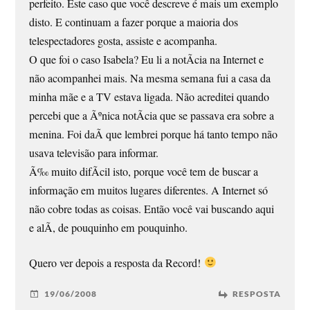
perfeito. Este caso que você descreve é mais um exemplo
disto. E continuam a fazer porque a maioria dos
telespectadores gosta, assiste e acompanha.
O que foi o caso Isabela? Eu li a notÃ­cia na Internet e
não acompanhei mais. Na mesma semana fui a casa da
minha mãe e a TV estava ligada. Não acreditei quando
percebi que a Ãºnica notÃ­cia que se passava era sobre a
menina. Foi daÃ­ que lembrei porque há tanto tempo não
usava televisão para informar.
Ã‰ muito difÃ­cil isto, porque você tem de buscar a
informação em muitos lugares diferentes. A Internet só
não cobre todas as coisas. Então você vai buscando aqui
e alÃ­, de pouquinho em pouquinho.
Quero ver depois a resposta da Record!
19/06/2008
RESPOSTA