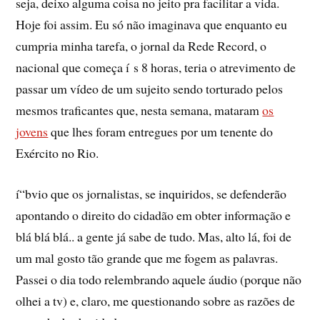
seja, deixo alguma coisa no jeito pra facilitar a vida.
Hoje foi assim. Eu só não imaginava que enquanto eu
cumpria minha tarefa, o jornal da Rede Record, o
nacional que começa í s 8 horas, teria o atrevimento de
passar um ví­deo de um sujeito sendo torturado pelos
mesmos traficantes que, nesta semana, mataram
os
jovens
que lhes foram entregues por um tenente do
Exército no Rio.
í“bvio que os jornalistas, se inquiridos, se defenderão
apontando o direito do cidadão em obter informação e
blá blá blá.. a gente já sabe de tudo. Mas, alto lá, foi de
um mal gosto tão grande que me fogem as palavras.
Passei o dia todo relembrando aquele áudio (porque não
olhei a tv) e, claro, me questionando sobre as razões de