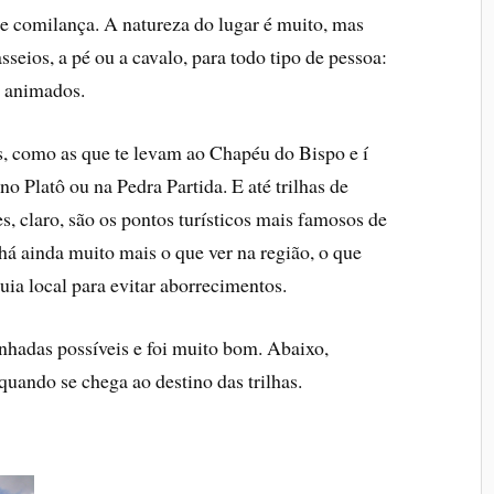
e comilança. A natureza do lugar é muito, mas
seios, a pé ou a cavalo, para todo tipo de pessoa:
a animados.
s, como as que te levam ao Chapéu do Bispo e í
Platô ou na Pedra Partida. E até trilhas de
 claro, são os pontos turí­sticos mais famosos de
há ainda muito mais o que ver na região, o que
uia local para evitar aborrecimentos.
nhadas possí­veis e foi muito bom. Abaixo,
uando se chega ao destino das trilhas.