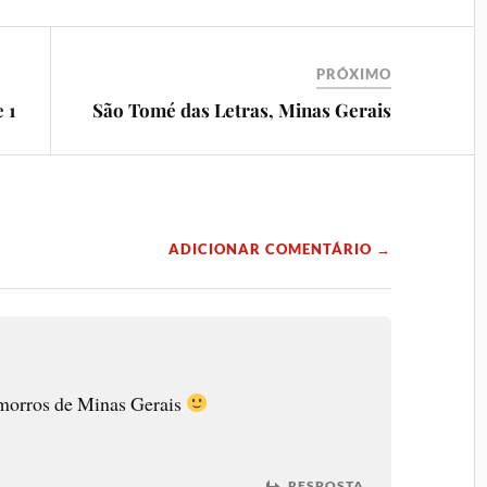
PRÓXIMO
 1
São Tomé das Letras, Minas Gerais
ADICIONAR COMENTÁRIO →
morros de Minas Gerais
RESPOSTA