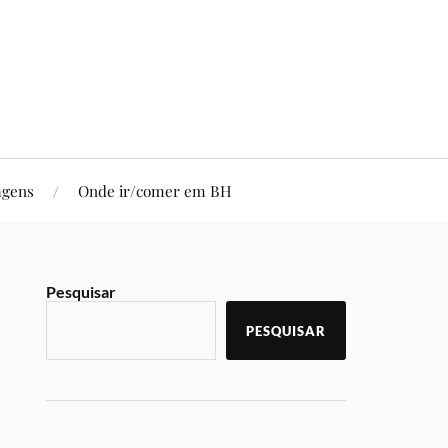
agens
Onde ir/comer em BH
Pesquisar
PESQUISAR