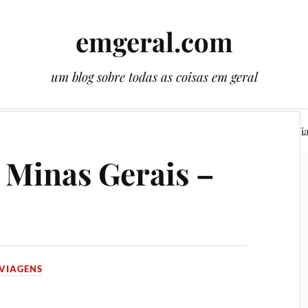
emgeral.com
um blog sobre todas as coisas em geral
ssos gêmeos
Literatura
Plantas
Cenas
Vi
 Minas Gerais –
VIAGENS