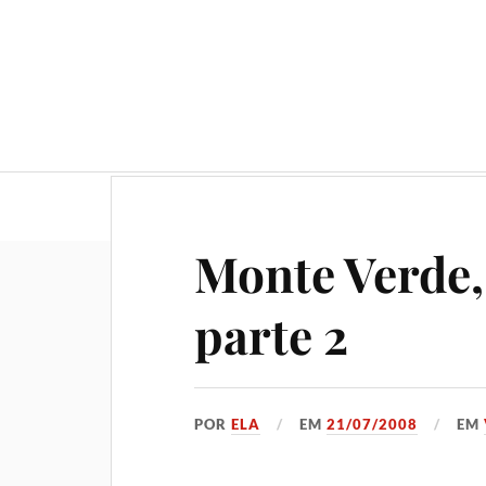
Geral
Gastronomia
No
Monte Verde,
parte 2
POR
ELA
EM
21/07/2008
EM