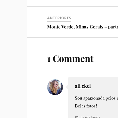
ANTERIORES
Monte Verde, Minas Gerais – parte
1 Comment
ali ckel
Sou apaixonada pelos 
Belas fotos!
21/07/2008