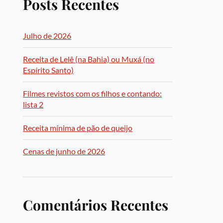
Posts Recentes
Julho de 2026
Receita de Lelê (na Bahia) ou Muxá (no
Espírito Santo)
Filmes revistos com os filhos e contando:
lista 2
Receita mínima de pão de queijo
Cenas de junho de 2026
Comentários Recentes