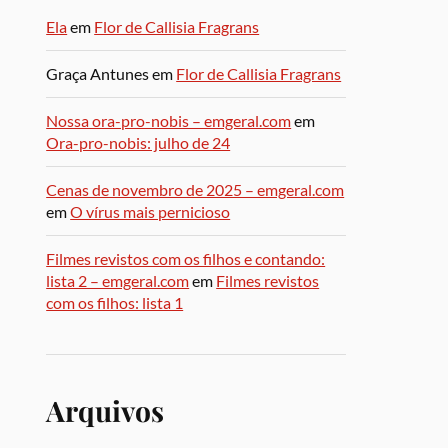
Ela
em
Flor de Callisia Fragrans
Graça Antunes
em
Flor de Callisia Fragrans
Nossa ora-pro-nobis – emgeral.com
em
Ora-pro-nobis: julho de 24
Cenas de novembro de 2025 – emgeral.com
em
O vírus mais pernicioso
Filmes revistos com os filhos e contando:
lista 2 – emgeral.com
em
Filmes revistos
com os filhos: lista 1
Arquivos