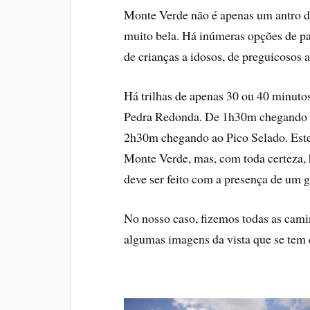
Monte Verde não é apenas um antro d
muito bela. Há inúmeras opções de pas
de crianças a idosos, de preguicosos 
Há trilhas de apenas 30 ou 40 minuto
Pedra Redonda. De 1h30m chegando no 
2h30m chegando ao Pico Selado. Estes,
Monte Verde, mas, com toda certeza, 
deve ser feito com a presença de um g
No nosso caso, fizemos todas as cami
algumas imagens da vista que se tem q