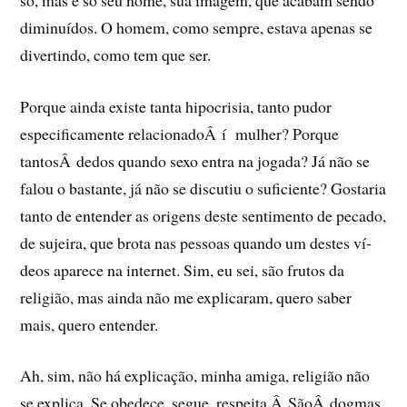
diminuí­dos. O homem, como sempre, estava apenas se
divertindo, como tem que ser.
Porque ainda existe tanta hipocrisia, tanto pudor
especificamente relacionadoÂ í mulher? Porque
tantosÂ dedos quando sexo entra na jogada? Já não se
falou o bastante, já não se discutiu o suficiente? Gostaria
tanto de entender as origens deste sentimento de pecado,
de sujeira, que brota nas pessoas quando um destes ví­
deos aparece na internet. Sim, eu sei, são frutos da
religião, mas ainda não me explicaram, quero saber
mais, quero entender.
Ah, sim, não há explicação, minha amiga, religião não
se explica. Se obedece, segue, respeita.Â SãoÂ dogmas.