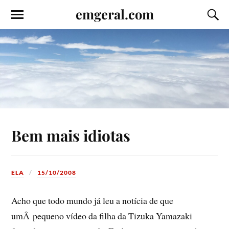
emgeral.com
Bem mais idiotas
ELA
15/10/2008
Acho que todo mundo já leu a notí­cia de que
umÂ pequeno ví­deo da filha da Tizuka Yamazaki