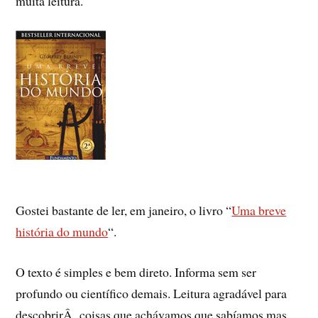
muita leitura.
Gostei bastante de ler, em janeiro, o livro “
Uma breve
história do mundo
“.
O texto é simples e bem direto. Informa sem ser
profundo ou cientí­fico demais. Leitura agradável para
descobrirÂ coisas que achávamos que sabí­amos mas,