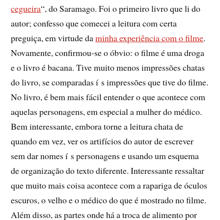
cegueira
“, do Saramago. Foi o primeiro livro que li do
autor; confesso que comecei a leitura com certa
preguiça, em virtude da
minha experiência com o filme
.
Novamente, confirmou-se o óbvio: o filme é uma droga
e o livro é bacana. Tive muito menos impressões chatas
do livro, se comparadas í s impressões que tive do filme.
No livro, é bem mais fácil entender o que acontece com
aquelas personagens, em especial a mulher do médico.
Bem interessante, embora torne a leitura chata de
quando em vez, ver os artifí­cios do autor de escrever
sem dar nomes í s personagens e usando um esquema
de organização do texto diferente. Interessante ressaltar
que muito mais coisa acontece com a rapariga de óculos
escuros, o velho e o médico do que é mostrado no filme.
Além disso, as partes onde há a troca de alimento por