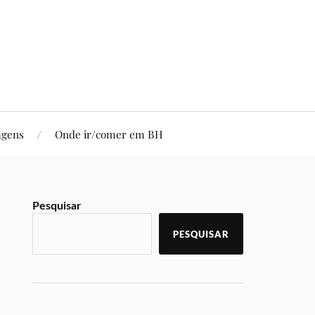
agens
Onde ir/comer em BH
Pesquisar
PESQUISAR