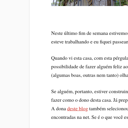
Neste último fim de semana estivemos 
esteve trabalhando e eu fiquei passea
Quando vi esta casa, com esta pérgul
possibilidade de fazer alguém feliz ao 
(algumas boas, outras nem tanto) olha
Se alguém, portanto, estiver construi
fazer como o dono desta casa. Já prep
A dona
deste blog
também selecionou 
encontradas na net. Se é o que você e