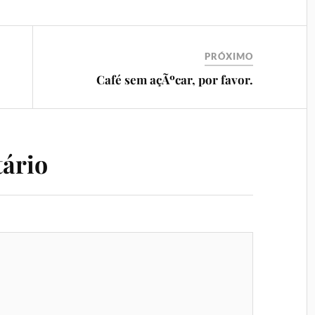
PRÓXIMO
Café sem açÃºcar, por favor.
ário