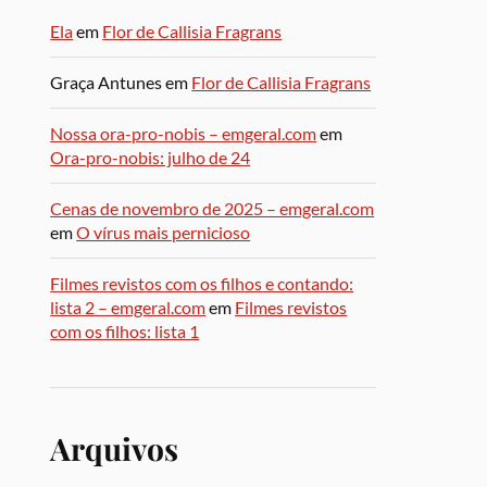
Ela
em
Flor de Callisia Fragrans
Graça Antunes
em
Flor de Callisia Fragrans
Nossa ora-pro-nobis – emgeral.com
em
Ora-pro-nobis: julho de 24
Cenas de novembro de 2025 – emgeral.com
em
O vírus mais pernicioso
Filmes revistos com os filhos e contando:
lista 2 – emgeral.com
em
Filmes revistos
com os filhos: lista 1
Arquivos