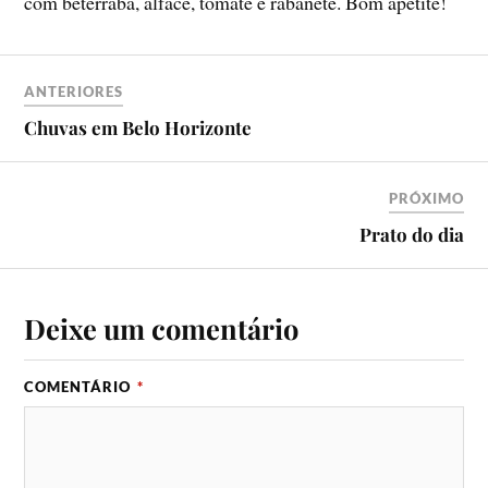
com beterraba, alface, tomate e rabanete. Bom apetite!
ANTERIORES
Chuvas em Belo Horizonte
PRÓXIMO
Prato do dia
Deixe um comentário
COMENTÁRIO
*