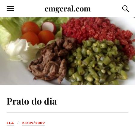
emgeral.com
Prato do dia
ELA
23/09/2009