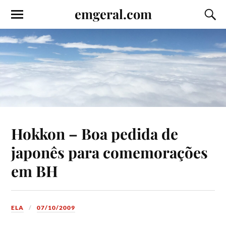
emgeral.com
Hokkon – Boa pedida de
japonês para comemorações
em BH
ELA
07/10/2009