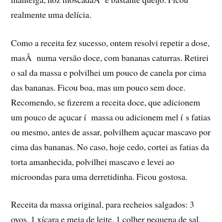
realmente uma delí­cia.
Como a receita fez sucesso, ontem resolvi repetir a dose,
masÂ numa versão doce, com bananas caturras. Retirei
o sal da massa e polvilhei um pouco de canela por cima
das bananas. Ficou boa, mas um pouco sem doce.
Recomendo, se fizerem a receita doce, que adicionem
um pouco de açucar í massa ou adicionem mel í s fatias
ou mesmo, antes de assar, polvilhem açucar mascavo por
cima das bananas. No caso, hoje cedo, cortei as fatias da
torta amanhecida, polvilhei mascavo e levei ao
microondas para uma derretidinha. Ficou gostosa.
Receita da massa original, para recheios salgados: 3
ovos, 1 xí­cara e meia de leite, 1 colher pequena de sal,