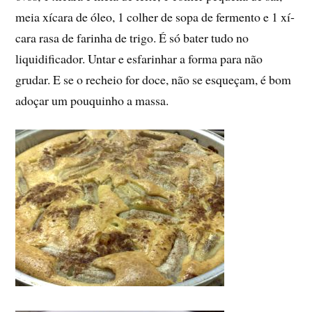
meia xí­cara de óleo, 1 colher de sopa de fermento e 1 xí­
cara rasa de farinha de trigo. É só bater tudo no
liquidificador. Untar e esfarinhar a forma para não
grudar. E se o recheio for doce, não se esqueçam, é bom
adoçar um pouquinho a massa.