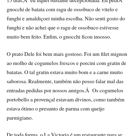
gnocchi de batata com ragu de ossobuco de vitelo e
funghi e amaldiçoei minha escolha. Não senti gosto do
funghi e não achei que o ragu de ossobuco estivesse
muito bem feito. Enfim, o gnocchi ficou insosso.
O prato Dele foi bem mais gostoso. Foi um filet mignon
ao molho de cogumelos frescos e porcini com gratin de
batatas. O tal gratin estava muito bom e a carne muito
saborosa. Realmente, também não posso falar mal das
entradas pedidas por nossos amigos.Â Os cogumelos
portobello a provençal estavam divinos, como também
estava ótimo o presunto de parma com queijo
parmigiano.
De toda forma, o La Victoria é um restaurante para se