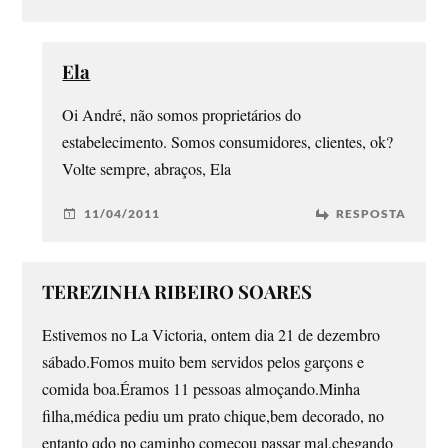
Ela
Oi André, não somos proprietários do
estabelecimento. Somos consumidores, clientes, ok?
Volte sempre, abraços, Ela
11/04/2011
RESPOSTA
TEREZINHA RIBEIRO SOARES
Estivemos no La Victoria, ontem dia 21 de dezembro
sábado.Fomos muito bem servidos pelos garçons e
comida boa.Éramos 11 pessoas almoçando.Minha
filha,médica pediu um prato chique,bem decorado, no
entanto qdo no caminho começou passar mal,chegando