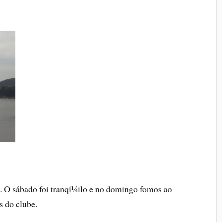
. O sábado foi tranqí¼ilo e no domingo fomos ao
 do clube.