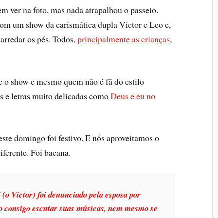
m ver na foto, mas nada atrapalhou o passeio.
com um show da carismática dupla Victor e Leo e,
 arredar os pés. Todos,
principalmente as crianças
,
te o show e mesmo quem não é fã do estilo
as e letras muito delicadas como
Deus e eu no
este domingo foi festivo. E nós aproveitamos o
erente. Foi bacana.
 (o Victor) foi denunciado pela esposa por
o consigo escutar suas músicas, nem mesmo se