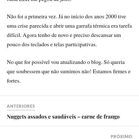
Não foi a primeira vez. Já no iní­cio dos anos 2000 tive
uma crise parecida e abrir uma garrafa térmica era tarefa
difí­cil. Agora tenho de novo e preciso descansar um
pouco dos teclados e telas participativas.
No que for possí­vel vou atualizando o blog. Só queria
que soubessem que não sumimos não! Estamos firmes e
fortes.
ANTERIORES
Nuggets assados e saudáveis – carne de frango
PRÓXIMO