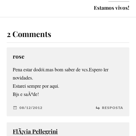
Estamos vivos!
2 Comments
rose
Pena estar dodói.mas bom saber de vcs.Espero ler
novidades.
Estarei sempre por aqui.
Bjs e saÃºde!
08/12/2012
RESPOSTA
FlÃ¡via Pellegrini