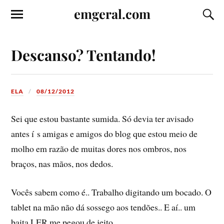
emgeral.com
Descanso? Tentando!
ELA
08/12/2012
Sei que estou bastante sumida. Só devia ter avisado
antes í s amigas e amigos do blog que estou meio de
molho em razão de muitas dores nos ombros, nos
braços, nas mãos, nos dedos.
Vocês sabem como é.. Trabalho digitando um bocado. O
tablet na mão não dá sossego aos tendões.. E aí­.. um
baita LER me pegou de jeito.