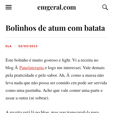
emgeral.com
Bolinhos de atum com batata
ELA
02/03/2013
Este bolinho é muito gostoso e light. Vi a receita no
blog Â
Panelaterapia
e logo me interessei. Vale demais
pela praticidade e pelo sabor. Ah, Â como a massa não
leva nada que não possa ser comido cru pode ser servida
como uma pastinha. Acho que vale comer uma parte e
assar a outra (se sobrar).
A receita está lá no blog, mas vou transcrevê-la para