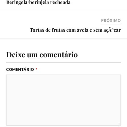
Beringela/berinjela recheada
PRÓXIMO
Tortas de frutas com aveia e sem açÃºcar
Deixe um comentário
COMENTÁRIO
*