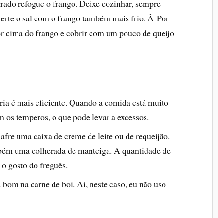
urado refogue o frango. Deixe cozinhar, sempre
erte o sal com o frango também mais frio. Â Por
por cima do frango e cobrir com um pouco de queijo
ria é mais eficiente. Quando a comida está muito
 os temperos, o que pode levar a excessos.
fre uma caixa de creme de leite ou de requeijão.
mbém uma colherada de manteiga. A quantidade de
o gosto do freguês.
bom na carne de boi. Aí­, neste caso, eu não uso