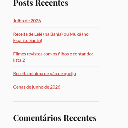
Posts Recentes
Julho de 2026
Receita de Lelê (na Bahia) ou Muxá (no
Espírito Santo)
Filmes revistos com os filhos e contando:
lista 2
Receita mínima de pão de queijo
Cenas de junho de 2026
Comentários Recentes