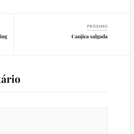
PRÓXIMO
ing
Canjica salgada
ário