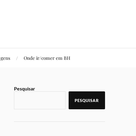
agens
Onde ir/comer em BH
Pesquisar
PESQUISAR