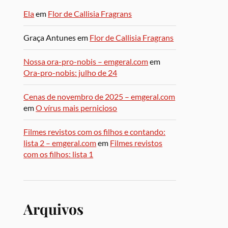
Ela
em
Flor de Callisia Fragrans
Graça Antunes
em
Flor de Callisia Fragrans
Nossa ora-pro-nobis – emgeral.com
em
Ora-pro-nobis: julho de 24
Cenas de novembro de 2025 – emgeral.com
em
O vírus mais pernicioso
Filmes revistos com os filhos e contando:
lista 2 – emgeral.com
em
Filmes revistos
com os filhos: lista 1
Arquivos