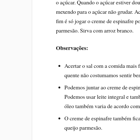
o açúcar. Quando o açúcar estiver do
mexendo para o açúcar não grudar. Ac
fim é só jogar o creme de espinafre 
parmesão. Sirva com arroz branco.
Observações:
Acertar o sal com a comida mais f
quente não costumamos sentir bem
Podemos juntar ao creme de espina
Podemos usar leite integral e ta
óleo também varia de acordo com 
O creme de espinafre também fica 
queijo parmesão.