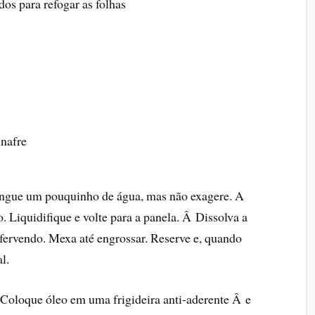
dos para refogar as folhas
inafre
pingue um pouquinho de água, mas não exagere. A
. Liquidifique e volte para a panela. Â Dissolva a
 fervendo. Mexa até engrossar. Reserve e, quando
l.
 Coloque óleo em uma frigideira anti-aderente Â e