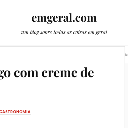
emgeral.com
um blog sobre todas as coisas em geral
ssos gêmeos
Literatura
Plantas
Cenas
Vi
ngo com creme de
GASTRONOMIA