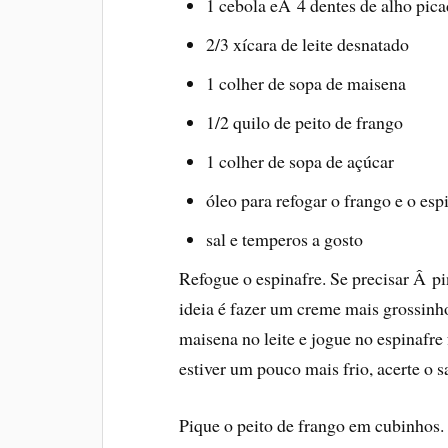
1 cebola eÂ 4 dentes de alho pica
2/3 xí­cara de leite desnatado
1 colher de sopa de maisena
1/2 quilo de peito de frango
1 colher de sopa de açúcar
óleo para refogar o frango e o esp
sal e temperos a gosto
Refogue o espinafre. Se precisar Â 
ideia é fazer um creme mais grossinho
maisena no leite e jogue no espinafre
estiver um pouco mais frio, acerte o sa
Pique o peito de frango em cubinhos.