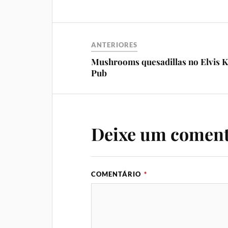
ANTERIORES
Mushrooms quesadillas no Elvis K
Pub
Deixe um coment
COMENTÁRIO
*