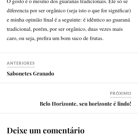
O gosto é o mesmo dos guaranás tradicionais. Ele só se
diferencia por ser orgânico (seja isto o que for significar)
e minha opinião final é a seguinte: é idêntico ao guaraná
tradicional, porém, por ser orgânico, duas vezes mais
caro, ou seja, prefira um bom suco de frutas.
ANTERIORES
Sabonetes Granado
PRÓXIMO
Belo Horizonte, seu horizonte é lindo!
Deixe um comentário