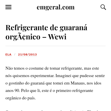
emgeral.com
Refrigerante de guaraná
orgÃ¢nico – Wewi
ELA
21/08/2013
Não temos o costume de tomar refrigerante, mas este
nós quisemos experimentar. Imaginei que pudesse sentir
o gostinho do guaraná que tomei em Manaus, nos idos
anos 90. Pelo que li, este é o primeiro refrigerante
orgânico do paí­s.