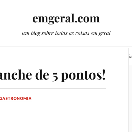
emgeral.com
um blog sobre todas as coisas em geral
ssos gêmeos
Literatura
Plantas
Cenas
Vi
anche de 5 pontos!
GASTRONOMIA