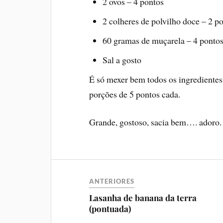
2 ovos – 4 pontos
2 colheres de polvilho doce – 2 p
60 gramas de muçarela – 4 ponto
Sal a gosto
É só mexer bem todos os ingredientes 
porções de 5 pontos cada.
Grande, gostoso, sacia bem…. adoro.
ANTERIORES
Lasanha de banana da terra
(pontuada)