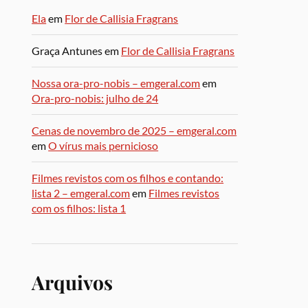
Ela
em
Flor de Callisia Fragrans
Graça Antunes
em
Flor de Callisia Fragrans
Nossa ora-pro-nobis – emgeral.com
em
Ora-pro-nobis: julho de 24
Cenas de novembro de 2025 – emgeral.com
em
O vírus mais pernicioso
Filmes revistos com os filhos e contando:
lista 2 – emgeral.com
em
Filmes revistos
com os filhos: lista 1
Arquivos