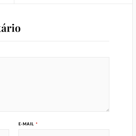
ário
E-MAIL
*