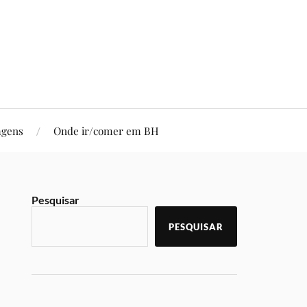
agens
Onde ir/comer em BH
Pesquisar
PESQUISAR