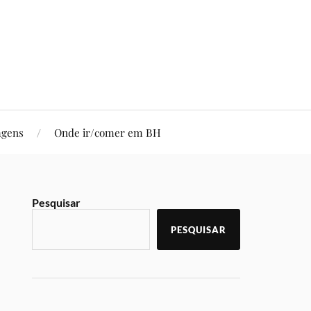
agens
Onde ir/comer em BH
Pesquisar
PESQUISAR