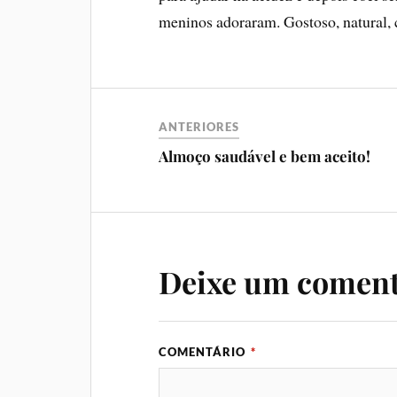
meninos adoraram. Gostoso, natural, c
ANTERIORES
Almoço saudável e bem aceito!
Deixe um coment
COMENTÁRIO
*