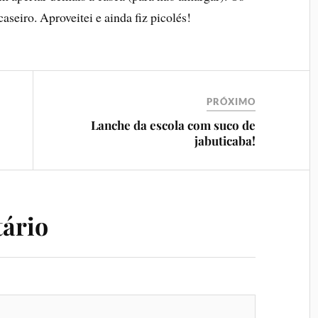
aseiro. Aproveitei e ainda fiz picolés!
PRÓXIMO
Lanche da escola com suco de
jabuticaba!
ário