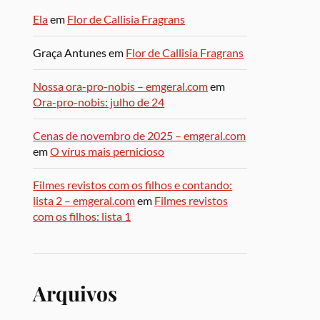
Ela
em
Flor de Callisia Fragrans
Graça Antunes
em
Flor de Callisia Fragrans
Nossa ora-pro-nobis – emgeral.com
em
Ora-pro-nobis: julho de 24
Cenas de novembro de 2025 – emgeral.com
em
O vírus mais pernicioso
Filmes revistos com os filhos e contando:
lista 2 – emgeral.com
em
Filmes revistos
com os filhos: lista 1
Arquivos