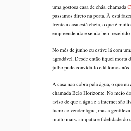
uma gostosa casa de chás, chamada
C
passamos direto na porta, Â está fa
frente a casa está cheia, o que é mui
empreendendo e sendo bem recebido 
No mês de junho eu estive lá com um
agradável. Desde então fiquei morta d
julho pude convidá-lo e lá fomos nós.
A casa não cobra pela água, o que eu
chamada Belo Horizonte. No meio do sa
aviso de que a água e a internet são 
lucro ao vender água, mas a gentileza
muito mais: simpatia e fidelidade do c