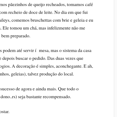
mos pãezinhos de queijo recheados, tomamos café
m recheio de doce de leite. No dia em que fui
leys, comemos bruschettas com brie e geleia e eu
 dia. Ele tomou um chá, mas infelizmente não me
e bem preparado.
os podem até servir í mesa, mas o sistema da casa
e depois buscar o pedido. Das duas vezes que
elogios. A decoração é simples, aconchegante. E ah,
nhos, geleias), talvez produção do local.
sucesso de agora e ainda mais. Que todo o
 dono..rs) seja bastante recompensado.
star.