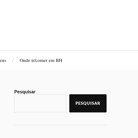
ens
Onde ir/comer em BH
Pesquisar
PESQUISAR