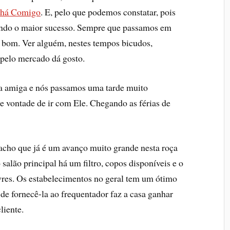
há Comigo
. E, pelo que podemos constatar, pois
zendo o maior sucesso. Sempre que passamos em
to bom. Ver alguém, nestes tempos bicudos,
pelo mercado dá gosto.
a amiga e nós passamos uma tarde muito
e vontade de ir com Ele. Chegando as férias de
 acho que já é um avanço muito grande nesta roça
lão principal há um filtro, copos disponí­veis e o
livres. Os estabelecimentos no geral tem um ótimo
 de fornecê-la ao frequentador faz a casa ganhar
liente.