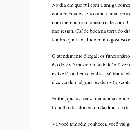
No dia em que fui com a amiga come
comum coado e ela comeu uma torta co
com meu marido tomei o café com Bai
não resisti. Caí­ de boca na torta do
lembro qual foi. Tudo muito gostoso 
O atendimento é legal; os funcionári
é o de você mesmo ir ao balcão fazer 
estive lá fui bem atendida, só tenho 
eles vendem alguns produtos (biscoiti
Enfim, que a casa se mantenha com o 
trabalho dos donos (ou da dona ou do
Vá você também conhecer, você vai go