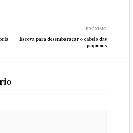
PRÓXIMO
ória
Escova para desembaraçar o cabelo das
pequenas
rio