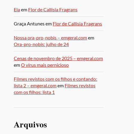
Ela
em
Flor de Callisia Fragrans
Graça Antunes
em
Flor de Callisia Fragrans
Nossa ora-pro-nobis – emgeral.com
em
Ora-pro-nobis: julho de 24
Cenas de novembro de 2025 – emgeral.com
em
O vírus mais pernicioso
Filmes revistos com os filhos e contando:
lista 2 – emgeral.com
em
Filmes revistos
com os filhos: lista 1
Arquivos