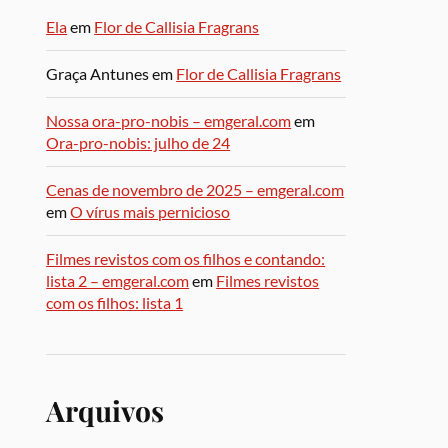
Ela
em
Flor de Callisia Fragrans
Graça Antunes
em
Flor de Callisia Fragrans
Nossa ora-pro-nobis – emgeral.com
em
Ora-pro-nobis: julho de 24
Cenas de novembro de 2025 – emgeral.com
em
O vírus mais pernicioso
Filmes revistos com os filhos e contando:
lista 2 – emgeral.com
em
Filmes revistos
com os filhos: lista 1
Arquivos