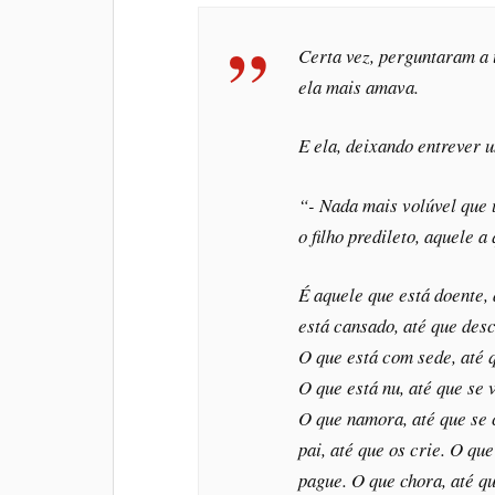
Certa vez, perguntaram a 
ela mais amava.
E ela, deixando entrever 
“- Nada mais volúvel que
o filho predileto, aquele 
É aquele que está doente, 
está cansado, até que des
O que está com sede, até 
O que está nu, até que se 
O que namora, até que se 
pai, até que os crie. O qu
pague. O que chora, até qu