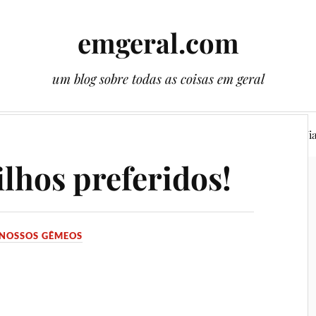
emgeral.com
um blog sobre todas as coisas em geral
ssos gêmeos
Literatura
Plantas
Cenas
Vi
ilhos preferidos!
NOSSOS GÊMEOS