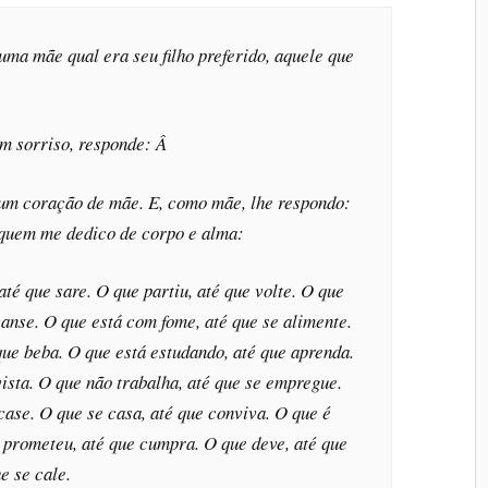
uma mãe qual era seu filho preferido, aquele que
um sorriso, responde: Â
 um coração de mãe. E, como mãe, lhe respondo:
a quem me dedico de corpo e alma:
até que sare. O que partiu, até que volte. O que
canse. O que está com fome, até que se alimente.
que beba. O que está estudando, até que aprenda.
vista. O que não trabalha, até que se empregue.
case. O que se casa, até que conviva. O que é
e prometeu, até que cumpra. O que deve, até que
e se cale.