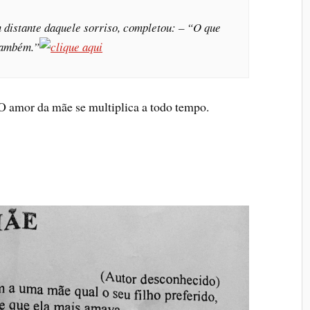
 distante daquele sorriso, completou: – “O que
 também.”
 O amor da mãe se multiplica a todo tempo.