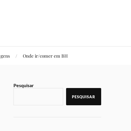
agens
Onde ir/comer em BH
Pesquisar
PESQUISAR