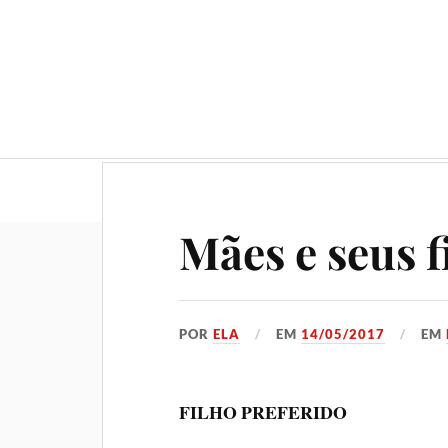
Geral
Gastronomia
No
Mães e seus f
POR
ELA
EM
14/05/2017
EM
FILHO PREFERIDO