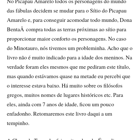
No Picapau Amarelo todos os personagens do mundo
das fábulas decidem se mudar para o Sí­tio do Picapau
Amarelo e, para conseguir acomodar todo mundo, Dona
BentaÂ compra todas as terras próximas ao sí­tio para
proporcionar maior conforto os personagens. No caso
do Minotauro, nós tivemos um probleminha. Acho que o
livro não é muito indicado para a idade dos meninos. Na
verdade foram eles mesmos que me pediram este tí­tulo,
mas quando estávamos quase na metade eu percebi que
o interesse estava baixo. Há muito sobre os filósofos
gregos, muitos nomes de lugares históricos etc. Para
eles, ainda com 7 anos de idade, ficou um pouco
enfadonho. Retomaremos este livro daqui a um
tempinho.