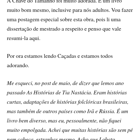
A Chave do Tamanho foi muito adorada. É um livro
muito bom mesmo, inclusive para nós adultos. Vou fazer
uma postagem especial sobre esta obra, pois li uma
dissertação de mestrado a respeito e penso que vale
resumi-la aqui.
Por ora estamos lendo Caçadas e estamos todos
adorando.
Me esqueci, no post de maio, de dizer que lemos ano
passado As Histórias de Tia Nastácia. Eram histórias
curtas, adaptações de histórias folclóricas brasileiras,
mas também de outros paí­ses como Irã e Rússia. É um
livro bem diverso, mas eu, pessoalmente, não fiquei
muito empolgada. Achei que muitas histórias são sem pé
nem cabeça, estranhas mesmo. Acho que Lobato