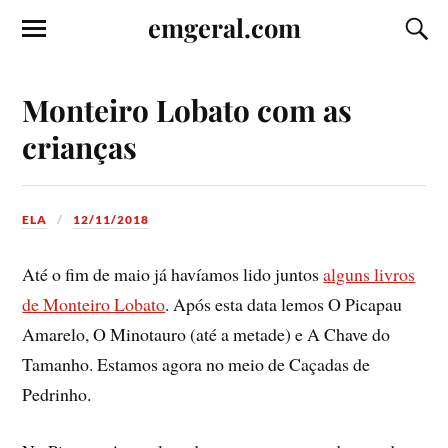
emgeral.com
Monteiro Lobato com as
crianças
ELA
12/11/2018
Até o fim de maio já haví­amos lido juntos
alguns livros
de Monteiro Lobato
. Após esta data lemos O Picapau
Amarelo, O Minotauro (até a metade) e A Chave do
Tamanho. Estamos agora no meio de Caçadas de
Pedrinho.