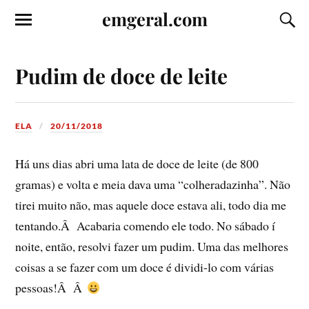
emgeral.com
Pudim de doce de leite
ELA
20/11/2018
Há uns dias abri uma lata de doce de leite (de 800
gramas) e volta e meia dava uma “colheradazinha”. Não
tirei muito não, mas aquele doce estava ali, todo dia me
tentando.Â Acabaria comendo ele todo. No sábado í
noite, então, resolvi fazer um pudim. Uma das melhores
coisas a se fazer com um doce é dividi-lo com várias
pessoas!Â Â