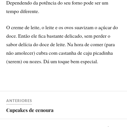
Dependendo da potência do seu forno pode ser um
tempo diferente.
O creme de leite, o leite e os ovos suavizam o açúcar do
doce. Então ele fica bastante delicado, sem perder o
sabor delí­cia do doce de leite. Na hora de comer (para
não amolecer) cubra com castanha de caju picadinha
(xerem) ou nozes. Dá um toque bem especial.
ANTERIORES
Cupcakes de cenoura