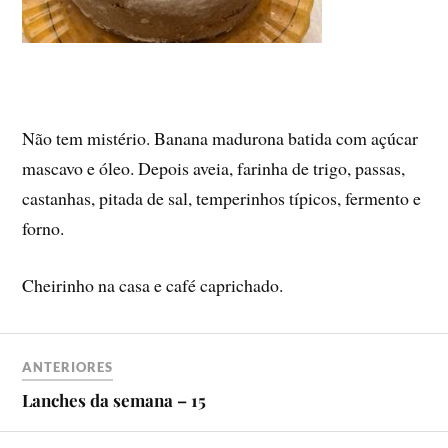
Não tem mistério. Banana madurona batida com açúcar
mascavo e óleo. Depois aveia, farinha de trigo, passas,
castanhas, pitada de sal, temperinhos tí­picos, fermento e
forno.
Cheirinho na casa e café caprichado.
ANTERIORES
Lanches da semana – 15