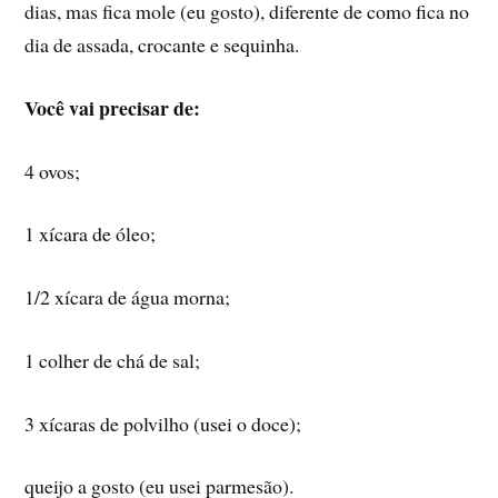
dias, mas fica mole (eu gosto), diferente de como fica no
dia de assada, crocante e sequinha.
Você vai precisar de:
4 ovos;
1 xí­cara de óleo;
1/2 xí­cara de água morna;
1 colher de chá de sal;
3 xí­caras de polvilho (usei o doce);
queijo a gosto (eu usei parmesão).