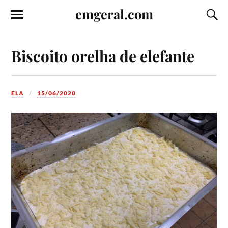
emgeral.com
Biscoito orelha de elefante
ELA
15/06/2020