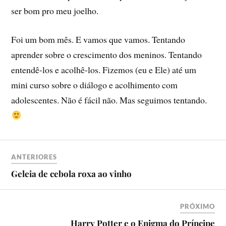
ser bom pro meu joelho.
Foi um bom mês. E vamos que vamos. Tentando
aprender sobre o crescimento dos meninos. Tentando
entendê-los e acolhê-los. Fizemos (eu e Ele) até um
mini curso sobre o diálogo e acolhimento com
adolescentes. Não é fácil não. Mas seguimos tentando.
ANTERIORES
Geleia de cebola roxa ao vinho
PRÓXIMO
Harry Potter e o Enigma do Prí­ncipe