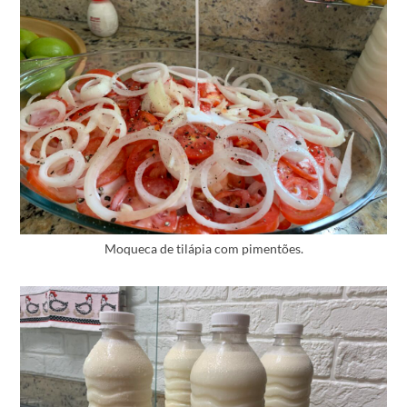
Moqueca de tilápia com pimentões.