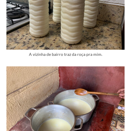
A vizinha de bairro traz da roça pra mim.