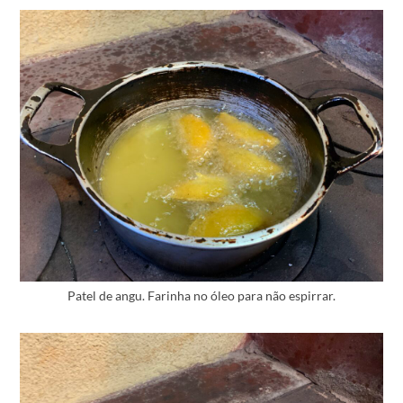
Patel de angu. Farinha no óleo para não espirrar.