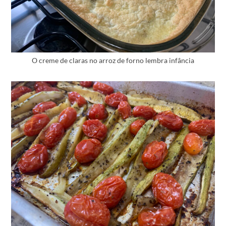
O creme de claras no arroz de forno lembra infância