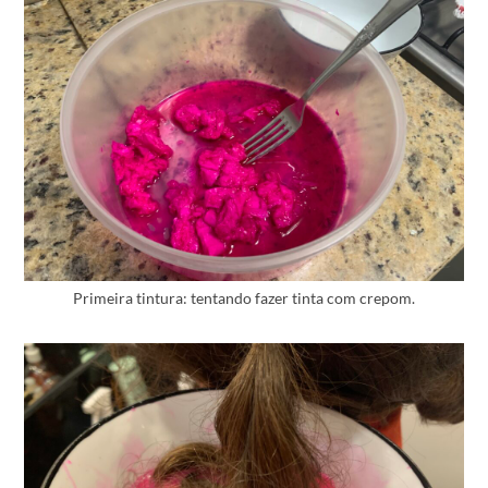
Primeira tintura: tentando fazer tinta com crepom.