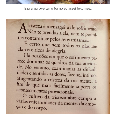
E pra aproveitar o forno eu assei legumes..