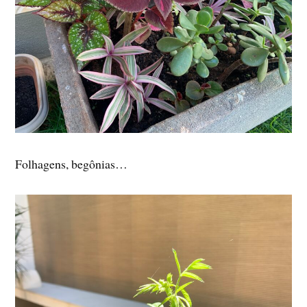
Folhagens, begônias…