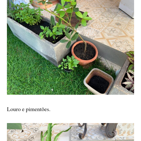
Louro e pimentões.