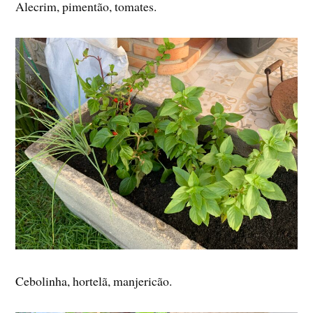
Alecrim, pimentão, tomates.
Cebolinha, hortelã, manjericão.