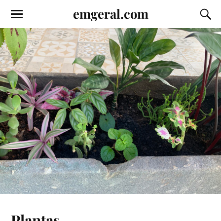
emgeral.com
Plantas