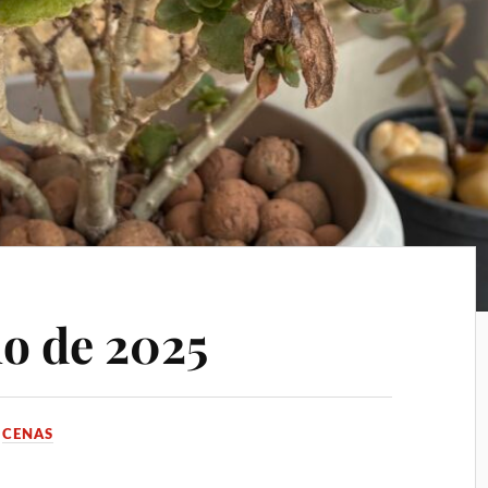
ho de 2025
M
CENAS