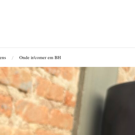
ens
Onde ir/comer em BH