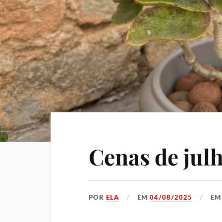
Cenas de jul
POR
ELA
EM
04/08/2025
E