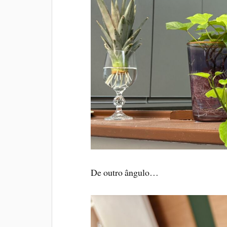
De outro ângulo…