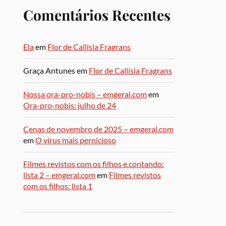
Comentários Recentes
Ela
em
Flor de Callisia Fragrans
Graça Antunes
em
Flor de Callisia Fragrans
Nossa ora-pro-nobis – emgeral.com
em
Ora-pro-nobis: julho de 24
Cenas de novembro de 2025 – emgeral.com
em
O vírus mais pernicioso
Filmes revistos com os filhos e contando:
lista 2 – emgeral.com
em
Filmes revistos
com os filhos: lista 1