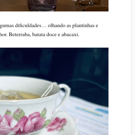
lgumas dificuldades… olhando as plantinhas e
or. Beterraba, batata doce e abacaxi.