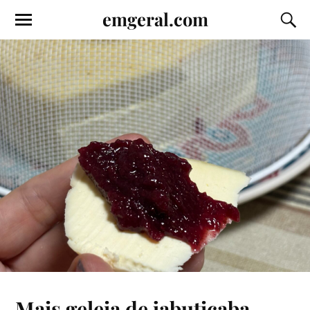
emgeral.com
Mais geleia de jabuticaba