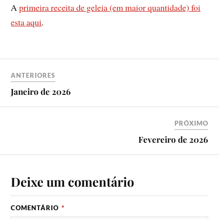
A
primeira receita de geleia (em maior quantidade) foi
esta aqui
.
ANTERIORES
Janeiro de 2026
PRÓXIMO
Fevereiro de 2026
Deixe um comentário
COMENTÁRIO
*