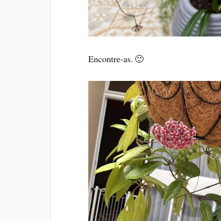
Encontre-as. 🙂