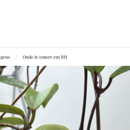
agens
Onde ir/comer em BH