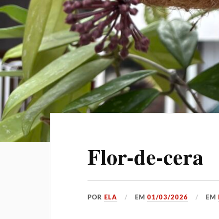
Flor-de-cera
POR
ELA
EM
01/03/2026
EM