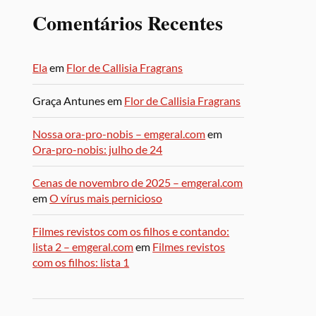
Comentários Recentes
Ela
em
Flor de Callisia Fragrans
Graça Antunes
em
Flor de Callisia Fragrans
Nossa ora-pro-nobis – emgeral.com
em
Ora-pro-nobis: julho de 24
Cenas de novembro de 2025 – emgeral.com
em
O vírus mais pernicioso
Filmes revistos com os filhos e contando:
lista 2 – emgeral.com
em
Filmes revistos
com os filhos: lista 1