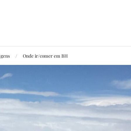
agens
Onde ir/comer em BH