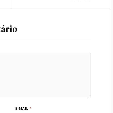
ário
E-MAIL
*