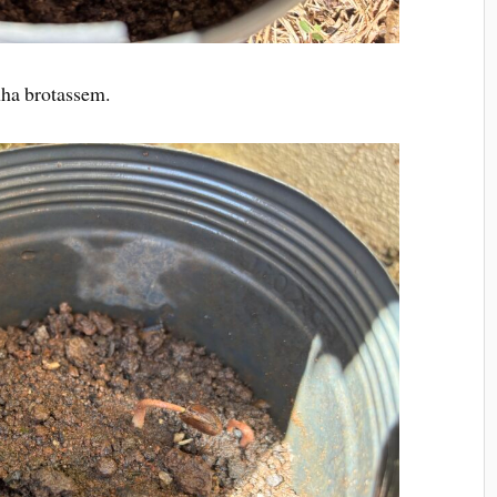
ha brotassem.