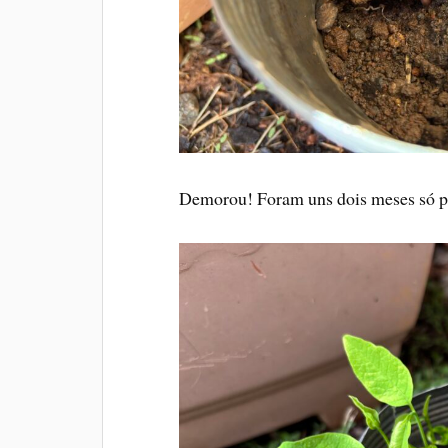
Demorou! Foram uns dois meses só pra