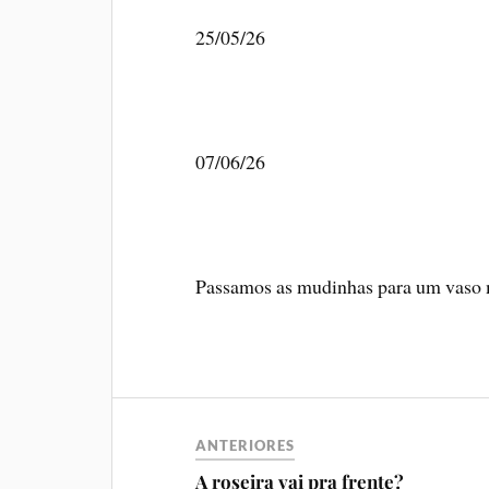
25/05/26
07/06/26
Passamos as mudinhas para um vaso m
ANTERIORES
A roseira vai pra frente?