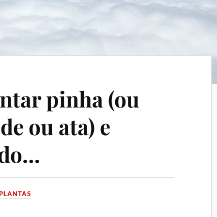
ntar pinha (ou
de ou ata) e
ndo…
PLANTAS