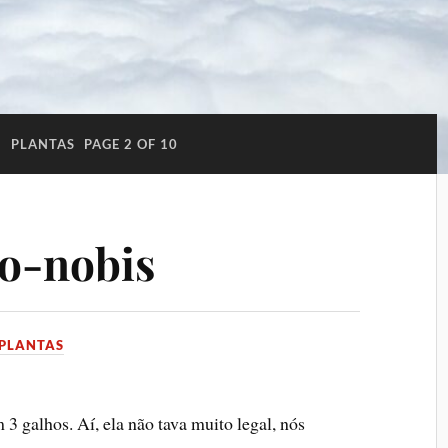
:
PLANTAS
PAGE 2 OF 10
o-nobis
PLANTAS
 3 galhos. Aí, ela não tava muito legal, nós