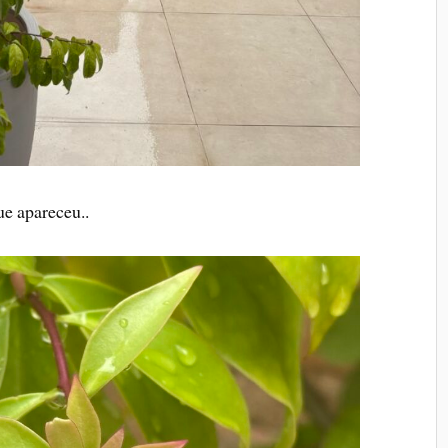
ue apareceu..