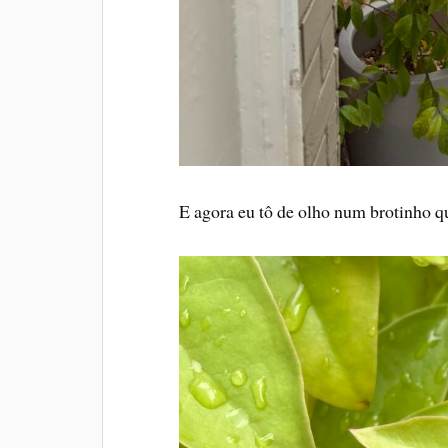
E agora eu tô de olho num brotinho q