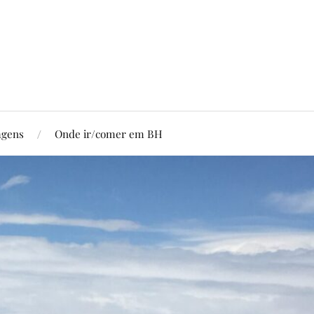
agens
Onde ir/comer em BH