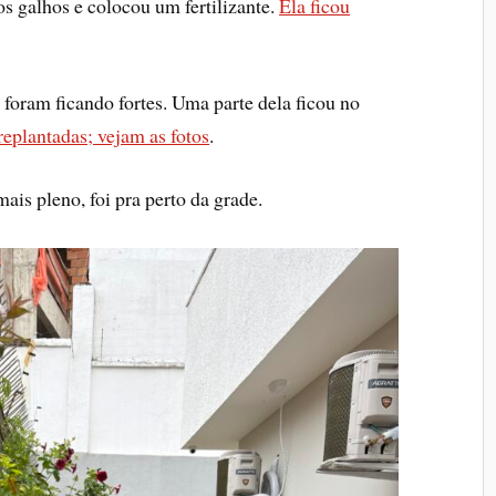
 galhos e colocou um fertilizante.
Ela ficou
foram ficando fortes. Uma parte dela ficou no
replantadas; vejam as fotos
.
ais pleno, foi pra perto da grade.