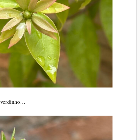
a verdinho…