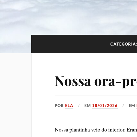
CATEGORIA
Nossa ora-pr
POR
ELA
EM
18/01/2026
EM
Nossa plantinha veio do interior. Eram