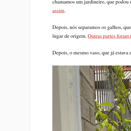
chamamos um jardineiro, que podou os
assim
.
Depois, nós separamos os galhos, que 
lugar de origem.
Outras partes foram 
Depois, o mesmo vaso, que já estava m