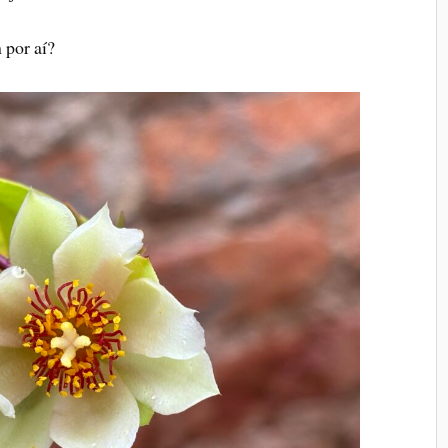
 por aí?