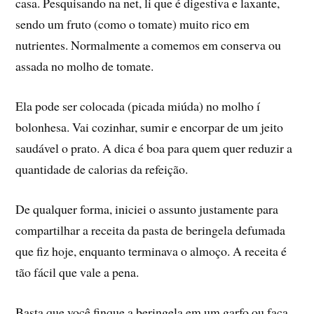
casa. Pesquisando na net, li que é digestiva e laxante,
sendo um fruto (como o tomate) muito rico em
nutrientes. Normalmente a comemos em conserva ou
assada no molho de tomate.
Ela pode ser colocada (picada miúda) no molho í
bolonhesa. Vai cozinhar, sumir e encorpar de um jeito
saudável o prato. A dica é boa para quem quer reduzir a
quantidade de calorias da refeição.
De qualquer forma, iniciei o assunto justamente para
compartilhar a receita da pasta de beringela defumada
que fiz hoje, enquanto terminava o almoço. A receita é
tão fácil que vale a pena.
Basta que você finque a beringela em um garfo ou faca,