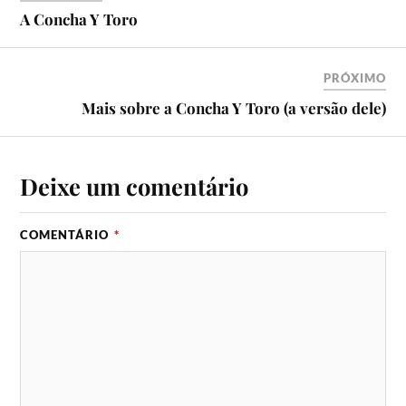
A Concha Y Toro
PRÓXIMO
Mais sobre a Concha Y Toro (a versão dele)
Deixe um comentário
COMENTÁRIO
*