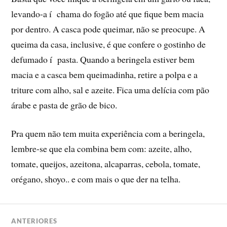
levando-a í chama do fogão até que fique bem macia
por dentro. A casca pode queimar, não se preocupe. A
queima da casa, inclusive, é que confere o gostinho de
defumado í pasta. Quando a beringela estiver bem
macia e a casca bem queimadinha, retire a polpa e a
triture com alho, sal e azeite. Fica uma delí­cia com pão
árabe e pasta de grão de bico.
Pra quem não tem muita experiência com a beringela,
lembre-se que ela combina bem com: azeite, alho,
tomate, queijos, azeitona, alcaparras, cebola, tomate,
orégano, shoyo.. e com mais o que der na telha.
ANTERIORES