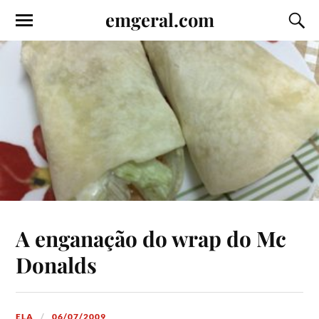
emgeral.com
A enganação do wrap do Mc
Donalds
ELA
06/07/2009