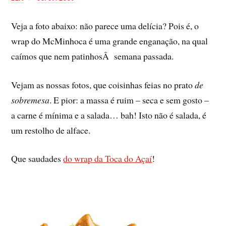
Veja a foto abaixo: não parece uma delí­cia? Pois é, o
wrap do McMinhoca é uma grande enganação, na qual
caí­mos que nem patinhosÂ semana passada.
Vejam as nossas fotos, que coisinhas feias no prato
de
sobremesa
. E pior: a massa é ruim – seca e sem gosto –
a carne é mí­nima e a salada… bah! Isto não é salada, é
um restolho de alface.
Que saudades
do wrap da Toca do Açaí­
!