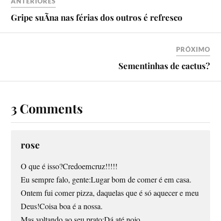
ANTERIORES
Gripe suÃ­na nas férias dos outros é refresco
PRÓXIMO
Sementinhas de cactus?
3 Comments
rose
O que é isso?Credoemcruz!!!!!
Eu sempre falo, gente:Lugar bom de comer é em casa.
Ontem fui comer pizza, daquelas que é só aquecer e meu
Deus!Coisa boa é a nossa.
Mas voltando ao seu prato:Dá até nojo.