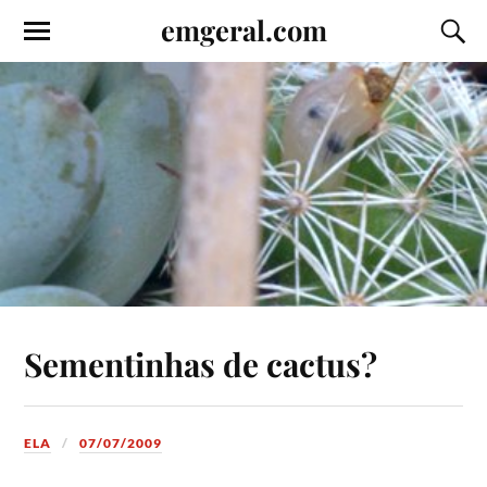
emgeral.com
Sementinhas de cactus?
ELA
07/07/2009