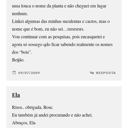
uma louca o nome da planta e não cheguei em lugar
nenhum.
Linkei algumas das minhas suculentas e cactos, mas o
nome que é bom, eu não sei…rsrsrsrsrs.
Vou continuar com as pesquisas, pois encasquetei e
agora só sossego qdo ficar sabendo realmente os nomes
dos “bois”.
Beijão.
09/07/2009
RESPOSTA
Ela
Risos.. obrigada, Rose.
Eu também já andei procurando e não achei.
Abraços, Ela