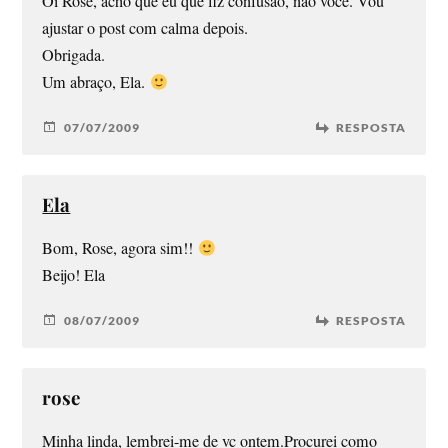
Oi Rose, acho que eu que fiz confusão, não você. Vou
ajustar o post com calma depois.
Obrigada.
Um abraço, Ela.
07/07/2009
RESPOSTA
Ela
Bom, Rose, agora sim!!
Beijo! Ela
08/07/2009
RESPOSTA
rose
Minha linda, lembrei-me de vc ontem.Procurei como